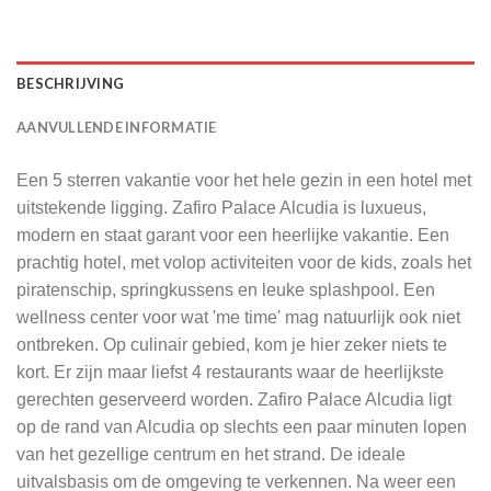
BESCHRIJVING
AANVULLENDE INFORMATIE
Een 5 sterren vakantie voor het hele gezin in een hotel met
uitstekende ligging. Zafiro Palace Alcudia is luxueus,
modern en staat garant voor een heerlijke vakantie. Een
prachtig hotel, met volop activiteiten voor de kids, zoals het
piratenschip, springkussens en leuke splashpool. Een
wellness center voor wat 'me time' mag natuurlijk ook niet
ontbreken. Op culinair gebied, kom je hier zeker niets te
kort. Er zijn maar liefst 4 restaurants waar de heerlijkste
gerechten geserveerd worden. Zafiro Palace Alcudia ligt
op de rand van Alcudia op slechts een paar minuten lopen
van het gezellige centrum en het strand. De ideale
uitvalsbasis om de omgeving te verkennen. Na weer een