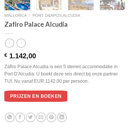
MALLORCA
/
PORT D&APOS;ALCUDIA
Zafiro Palace Alcudia
1.142,00
€
Zafiro Palace Alcudia is een 5 sterren accommodatie in
Port D'Alcudia. U boekt deze reis direct bij onze partner
TUI. Nu vanaf EUR 1142.00 per persoon.
PRIJZEN EN BOEKEN