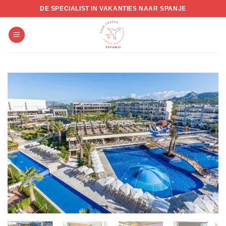
Skip
DE SPECIALIST IN VAKANTIES NAAR SPANJE
to
content