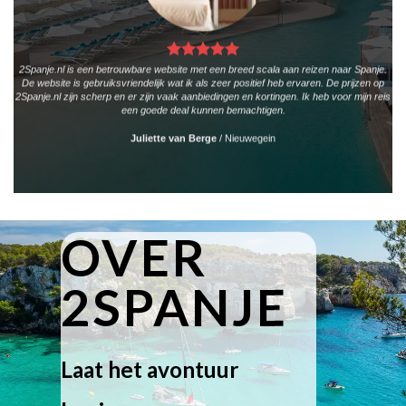
2Spanje.nl is een betrouwbare website met een breed scala aan reizen naar Spanje.
De website is gebruiksvriendelijk wat ik als zeer positief heb ervaren. De prijzen op
2Spanje.nl zijn scherp en er zijn vaak aanbiedingen en kortingen. Ik heb voor mijn reis
een goede deal kunnen bemachtigen.
Juliette van Berge
/
Nieuwegein
OVER
2SPANJE
Laat het avontuur