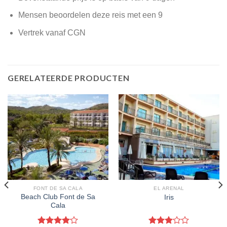
Mensen beoordelen deze reis met een 9
Vertrek vanaf CGN
GERELATEERDE PRODUCTEN
FONT DE SA CALA
EL ARENAL
Beach Club Font de Sa
Iris
Cala