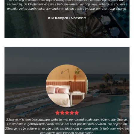
eenvoudig, de klantenservice was behulpzaam en de prijs was scherp. Ik zou deze
website zeker aanbevelen aan anderen die op zoek zijn naar een reis naar Spanje.
Kiki Kampen
/
Maastricht
2Spanje.nl is een betrouwbare website met een breed scala aan reizen naar Spanje.
De website is gebruiksvriendelijk wat ik als zeer positief heb ervaren. De prijzen op
2Spanje.nl zijn scherp en er zijn vaak aanbiedingen en kortingen. Ik heb voor mijn reis
een goede deal kunnen bemachtigen.