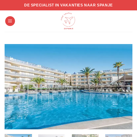
Skip
DE SPECIALIST IN VAKANTIES NAAR SPANJE
to
content