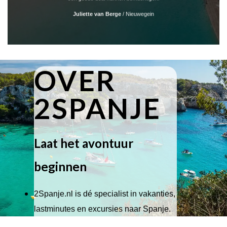
Juliette van Berge
/
Nieuwegein
OVER
2SPANJE
Laat het avontuur
beginnen
2Spanje.nl is dé specialist in vakanties,
lastminutes en excursies naar Spanje.