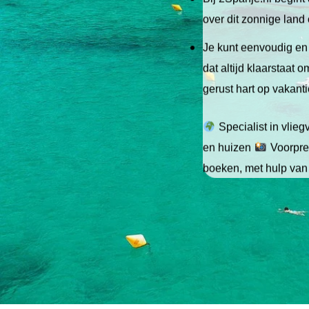
over dit zonnige land
Je kunt eenvoudig en 
dat altijd klaarstaat
gerust hart op vakant
Specialist in vlie
en huizen
Voorpret
boeken, met hulp van