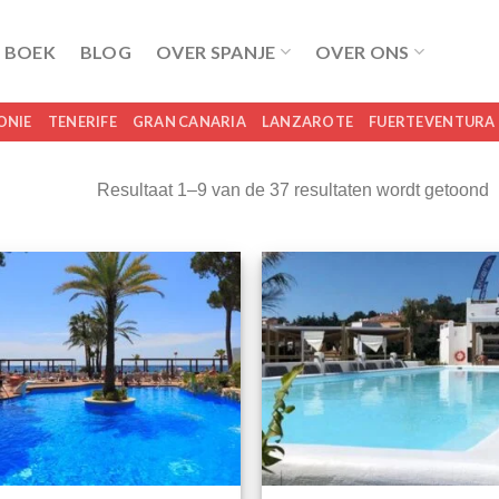
 BOEK
BLOG
OVER SPANJE
OVER ONS
ONIE
TENERIFE
GRAN CANARIA
LANZAROTE
FUERTEVENTURA
Resultaat 1–9 van de 37 resultaten wordt getoond