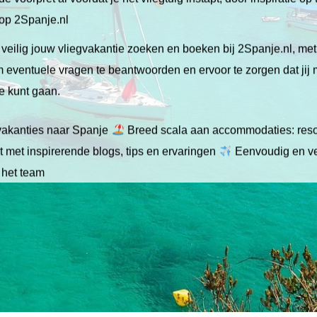
 op 2Spanje.nl
veilig jouw vliegvakantie zoeken en boeken bij 2Spanje.nl, me
 om eventuele vragen te beantwoorden en ervoor te zorgen dat jij
ie kunt gaan.
gvakanties naar Spanje
Breed scala aan accommodaties: resor
 met inspirerende blogs, tips en ervaringen
Eenvoudig en ve
 het team