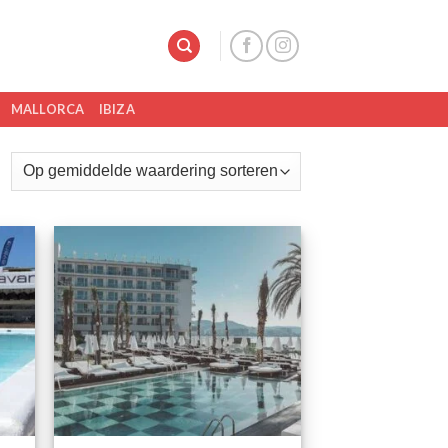
MALLORCA
IBIZA