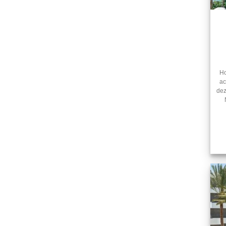
Ho
ac
dez