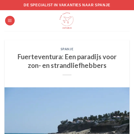
Skip
DE SPECIALIST IN VAKANTIES NAAR SPANJE
to
content
SPANJE
Fuerteventura: Een paradijs voor
zon- en strandliefhebbers