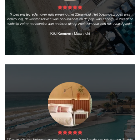
Ik ben erg tevreden over mijn ervaring met 2Spanje.nl. Het boekingsproces was
eenvoudig, de klantenservice was behulpzaam en de prijs was scherp. Ik zou deze
website zeker aanbevelen aan anderen die op zoek zijn naar een reis naar Spanje.
Kiki Kampen
/
Maastricht
2Spanje.nl is een betrouwbare website met een breed scala aan reizen naar Spanje.