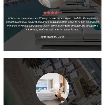
Het boeken van een reis via 2Spanje.nl was eenvoudig en duidelijk. De website is
gebruiksvriendelijk en biedt een breed scala aan filters om je te helpen de perfecte
vakantie te vinden. De zoekresultaten zijn overzichtelijk en tonen alle belangrijke
informatie, zoals de prijs, sterren en de locatie.
Teun Bakker
/
Laren