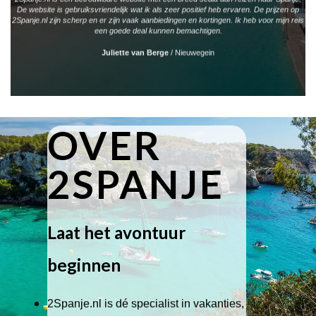
De website is gebruiksvriendelijk wat ik als zeer positief heb ervaren. De prijzen op
2Spanje.nl zijn scherp en er zijn vaak aanbiedingen en kortingen. Ik heb voor mijn reis
een goede deal kunnen bemachtigen.
Juliette van Berge
/
Nieuwegein
OVER
2SPANJE
Laat het avontuur
beginnen
2Spanje.nl is dé specialist in vakanties,