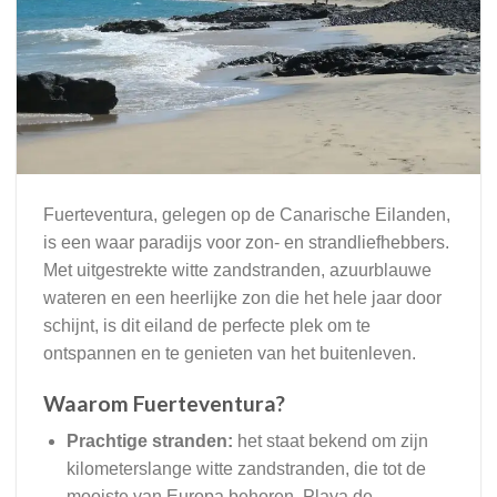
Fuerteventura, gelegen op de Canarische Eilanden,
is een waar paradijs voor zon- en strandliefhebbers.
Met uitgestrekte witte zandstranden, azuurblauwe
wateren en een heerlijke zon die het hele jaar door
schijnt, is dit eiland de perfecte plek om te
ontspannen en te genieten van het buitenleven.
Waarom Fuerteventura?
Prachtige stranden:
het staat bekend om zijn
kilometerslange witte zandstranden, die tot de
mooiste van Europa behoren. Playa de