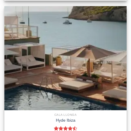
CALA LLONGA
Hyde Ibiza