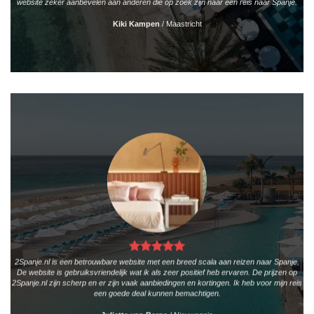
website zeker aanbevelen aan anderen die op zoek zijn naar een reis naar Spanje.
Kiki Kampen
/
Maastricht
2Spanje.nl is een betrouwbare website met een breed scala aan reizen naar Spanje.
De website is gebruiksvriendelijk wat ik als zeer positief heb ervaren. De prijzen op
2Spanje.nl zijn scherp en er zijn vaak aanbiedingen en kortingen. Ik heb voor mijn reis
een goede deal kunnen bemachtigen.