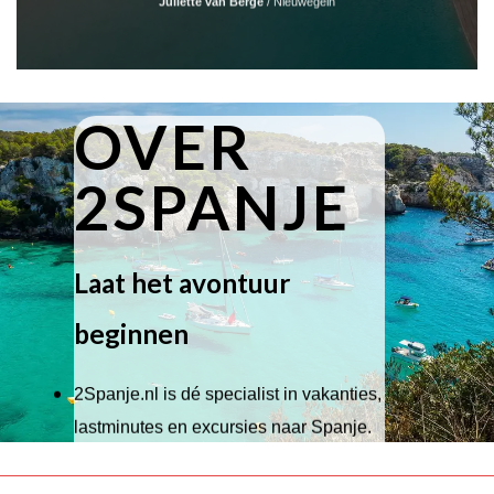
Juliette van Berge
/
Nieuwegein
OVER
2SPANJE
Laat het avontuur
beginnen
2Spanje.nl is dé specialist in vakanties,
lastminutes en excursies naar Spanje.
Wij hebben een breed scala aan