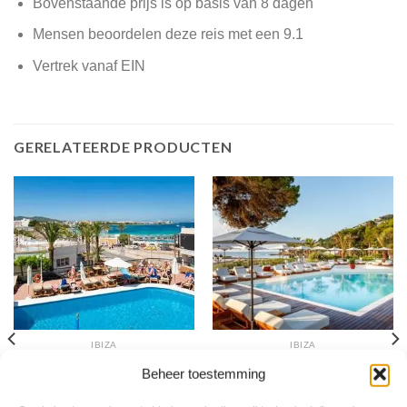
Bovenstaande prijs is op basis van 8 dagen
Mensen beoordelen deze reis met een 9.1
Vertrek vanaf EIN
GERELATEERDE PRODUCTEN
IBIZA
IBIZA
Osiris
Riomar
Beheer toestemming