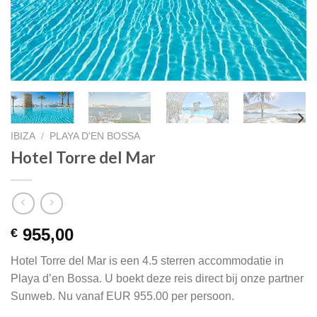
IBIZA
/
PLAYA D'EN BOSSA
Hotel Torre del Mar
955,00
€
Hotel Torre del Mar is een 4.5 sterren accommodatie in
Playa d’en Bossa. U boekt deze reis direct bij onze partner
Sunweb. Nu vanaf EUR 955.00 per persoon.