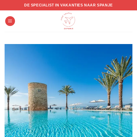
Skip
DE SPECIALIST IN VAKANTIES NAAR SPANJE
to
content