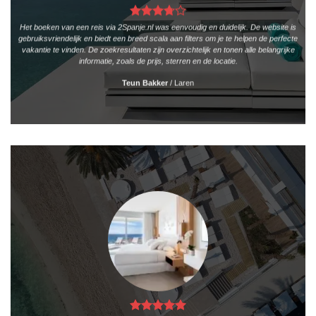
Het boeken van een reis via 2Spanje.nl was eenvoudig en duidelijk. De website is
gebruiksvriendelijk en biedt een breed scala aan filters om je te helpen de perfecte
vakantie te vinden. De zoekresultaten zijn overzichtelijk en tonen alle belangrijke
informatie, zoals de prijs, sterren en de locatie.
Teun Bakker
/
Laren