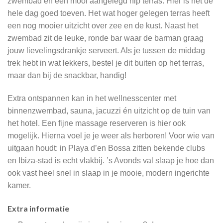
zwembad en een mooi aangelegd hip terras. Hier is het de
hele dag goed toeven. Het wat hoger gelegen terras heeft
een nog mooier uitzicht over zee en de kust. Naast het
zwembad zit de leuke, ronde bar waar de barman graag
jouw lievelingsdrankje serveert. Als je tussen de middag
trek hebt in wat lekkers, bestel je dit buiten op het terras,
maar dan bij de snackbar, handig!
Extra ontspannen kan in het wellnesscenter met
binnenzwembad, sauna, jacuzzi én uitzicht op de tuin van
het hotel. Een fijne massage reserveren is hier ook
mogelijk. Hierna voel je je weer als herboren! Voor wie van
uitgaan houdt: in Playa d’en Bossa zitten bekende clubs
en Ibiza-stad is echt vlakbij. ’s Avonds val slaap je hoe dan
ook vast heel snel in slaap in je mooie, modern ingerichte
kamer.
Extra informatie