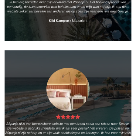
Ik ben erg tevreden over mijn ervaring met 2Spanje.nl. Het boekingsproces was
eenvoudig, de klantenservice was behulpzaam en de prijs was scherp. Ik zou deze
website zeker aanbevelen aan anderen die op zoek zijn naar een reis naar Spanje.
Kiki Kampen
/
Maastricht
2Spanje.nl is een betrouwbare website met een breed scala aan reizen naar Spanje.
De website is gebruiksvriendelijk wat ik als zeer positief heb ervaren. De prijzen op
2Spanje.nl zijn scherp en er zijn vaak aanbiedingen en kortingen. Ik heb voor mijn reis