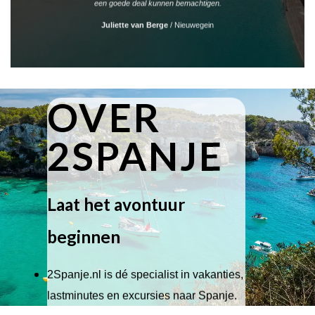
een goede deal kunnen bemachtigen.
Juliette van Berge
/
Nieuwegein
OVER
2SPANJE
Laat het avontuur
beginnen
2Spanje.nl is dé specialist in vakanties,
lastminutes en excursies naar Spanje.