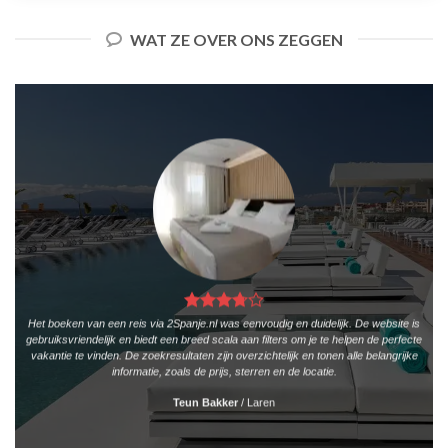
WAT ZE OVER ONS ZEGGEN
Het boeken van een reis via 2Spanje.nl was eenvoudig en duidelijk. De website is
gebruiksvriendelijk en biedt een breed scala aan filters om je te helpen de perfecte
vakantie te vinden. De zoekresultaten zijn overzichtelijk en tonen alle belangrijke
informatie, zoals de prijs, sterren en de locatie.
Teun Bakker
/
Laren