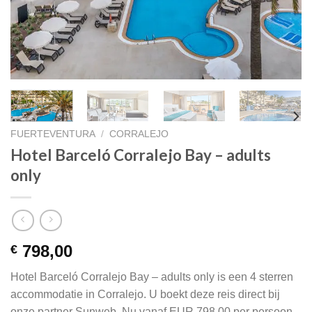
FUERTEVENTURA
/
CORRALEJO
Hotel Barceló Corralejo Bay – adults
only
798,00
€
Hotel Barceló Corralejo Bay – adults only is een 4 sterren
accommodatie in Corralejo. U boekt deze reis direct bij
onze partner Sunweb. Nu vanaf EUR 798.00 per persoon.