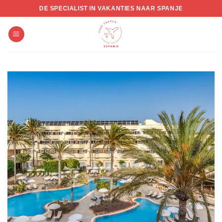
Skip
DE SPECIALIST IN VAKANTIES NAAR SPANJE
to
content