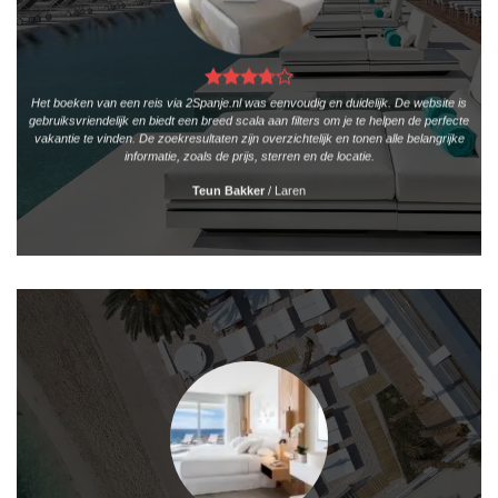
Het boeken van een reis via 2Spanje.nl was eenvoudig en duidelijk. De website is
gebruiksvriendelijk en biedt een breed scala aan filters om je te helpen de perfecte
vakantie te vinden. De zoekresultaten zijn overzichtelijk en tonen alle belangrijke
informatie, zoals de prijs, sterren en de locatie.
Teun Bakker
/
Laren