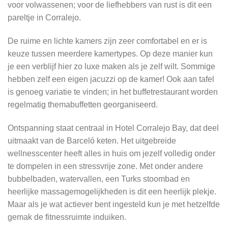
voor volwassenen; voor de liefhebbers van rust is dit een
pareltje in Corralejo.
De ruime en lichte kamers zijn zeer comfortabel en er is
keuze tussen meerdere kamertypes. Op deze manier kun
je een verblijf hier zo luxe maken als je zelf wilt. Sommige
hebben zelf een eigen jacuzzi op de kamer! Ook aan tafel
is genoeg variatie te vinden; in het buffetrestaurant worden
regelmatig themabuffetten georganiseerd.
Ontspanning staat centraal in Hotel Corralejo Bay, dat deel
uitmaakt van de Barceló keten. Het uitgebreide
wellnesscenter heeft alles in huis om jezelf volledig onder
te dompelen in een stressvrije zone. Met onder andere
bubbelbaden, watervallen, een Turks stoombad en
heerlijke massagemogelijkheden is dit een heerlijk plekje.
Maar als je wat actiever bent ingesteld kun je met hetzelfde
gemak de fitnessruimte induiken.