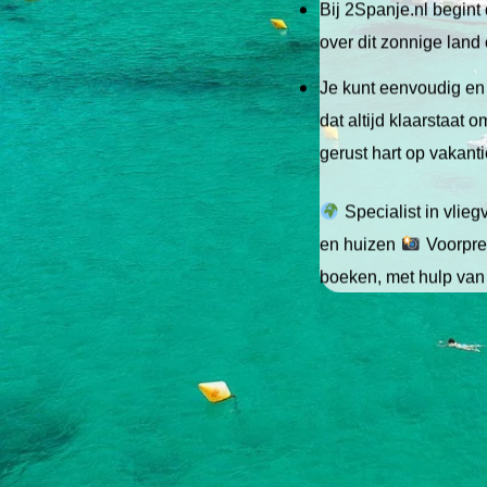
Bij 2Spanje.nl begint 
over dit zonnige land
Je kunt eenvoudig en 
dat altijd klaarstaat
gerust hart op vakant
Specialist in vlie
en huizen
Voorpret
boeken, met hulp van