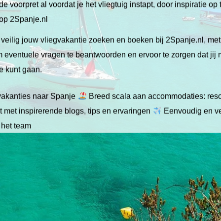
de voorpret al voordat je het vliegtuig instapt, door inspiratie op
 op 2Spanje.nl
veilig jouw vliegvakantie zoeken en boeken bij 2Spanje.nl, me
 om eventuele vragen te beantwoorden en ervoor te zorgen dat jij
ie kunt gaan.
gvakanties naar Spanje
Breed scala aan accommodaties: resor
 met inspirerende blogs, tips en ervaringen
Eenvoudig en ve
 het team