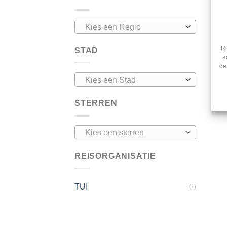
Kies een Regio
Ri
STAD
a
de
Kies een Stad
STERREN
Kies een sterren
REISORGANISATIE
TUI
(1)