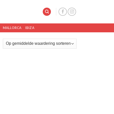
MALLORCA
IBIZA