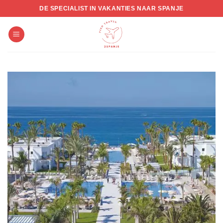
Skip
DE SPECIALIST IN VAKANTIES NAAR SPANJE
to
content