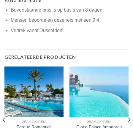
Extra informatie
Bovenstaande prijs is op basis van 8 dagen
Mensen beoordelen deze reis met een 9.4
Vertrek vanaf Dusseldorf
GERELATEERDE PRODUCTEN
GRAN CANARIA
GRAN CANARIA
Parque Romantico
Gloria Palace Amadores