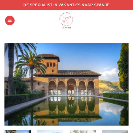
Skip
DE SPECIALIST IN VAKANTIES NAAR SPANJE
to
content