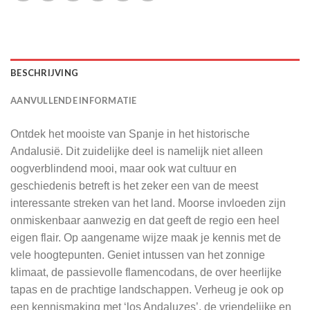
BESCHRIJVING
AANVULLENDE INFORMATIE
Ontdek het mooiste van Spanje in het historische
Andalusië. Dit zuidelijke deel is namelijk niet alleen
oogverblindend mooi, maar ook wat cultuur en
geschiedenis betreft is het zeker een van de meest
interessante streken van het land. Moorse invloeden zijn
onmiskenbaar aanwezig en dat geeft de regio een heel
eigen flair. Op aangename wijze maak je kennis met de
vele hoogtepunten. Geniet intussen van het zonnige
klimaat, de passievolle flamencodans, de over heerlijke
tapas en de prachtige landschappen. Verheug je ook op
een kennismaking met ‘los Andaluzes’, de vriendelijke en