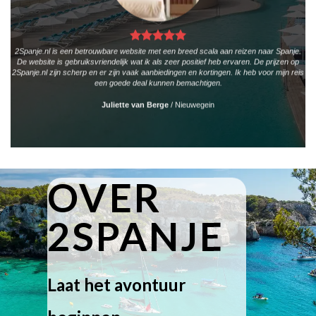
2Spanje.nl is een betrouwbare website met een breed scala aan reizen naar Spanje.
De website is gebruiksvriendelijk wat ik als zeer positief heb ervaren. De prijzen op
2Spanje.nl zijn scherp en er zijn vaak aanbiedingen en kortingen. Ik heb voor mijn reis
een goede deal kunnen bemachtigen.
Juliette van Berge
/
Nieuwegein
OVER
2SPANJE
Laat het avontuur