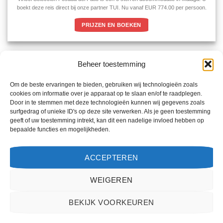
boekt deze reis direct bij onze partner TUI. Nu vanaf EUR 774.00 per persoon.
PRIJZEN EN BOEKEN
Beheer toestemming
Om de beste ervaringen te bieden, gebruiken wij technologieën zoals
cookies om informatie over je apparaat op te slaan en/of te raadplegen.
Door in te stemmen met deze technologieën kunnen wij gegevens zoals
surfgedrag of unieke ID's op deze site verwerken. Als je geen toestemming
geeft of uw toestemming intrekt, kan dit een nadelige invloed hebben op
bepaalde functies en mogelijkheden.
ACCEPTEREN
WEIGEREN
BEKIJK VOORKEUREN