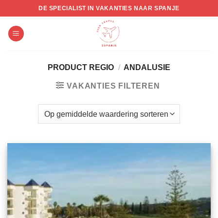
Skip
DE SPECIALIST IN VAKANTIES NAAR SPANJE
to
content
PRODUCT REGIO
/
ANDALUSIE
VAKANTIES FILTEREN