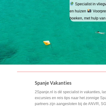
Specialist in vlie
en huizen
Voorpret
boeken, met hulp van
Spanje Vakanties
2Spanje.nl is dé specialist in vakanties, la
excursies en reis tips naar het zonnige S
partners zijn aangesloten bij de ANVR, S