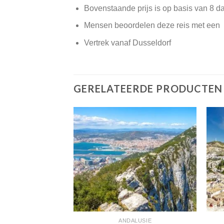
Bovenstaande prijs is op basis van 8 d
Mensen beoordelen deze reis met een
Vertrek vanaf Dusseldorf
GERELATEERDE PRODUCTEN
ALUSIE
ANDALUSIE