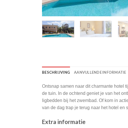
BESCHRIJVING
AANVULLENDE INFORMATIE
Ontsnap samen naar dit charmante hotel tij
de tuin. In de ochtend geniet je van het ont
ligbedden bij het zwembad. Of kom in acti
van de dag trap je terug naar het hotel en s
Extra informatie