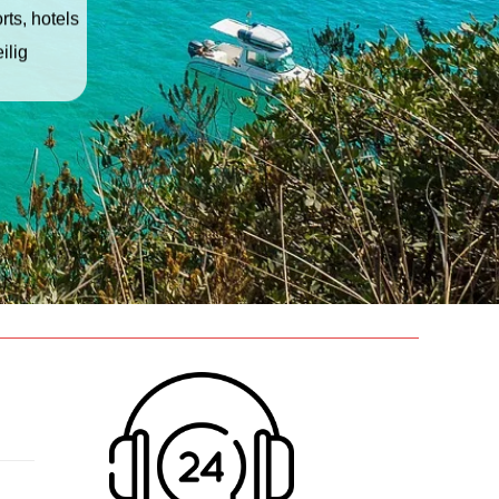
ts, hotels
ilig