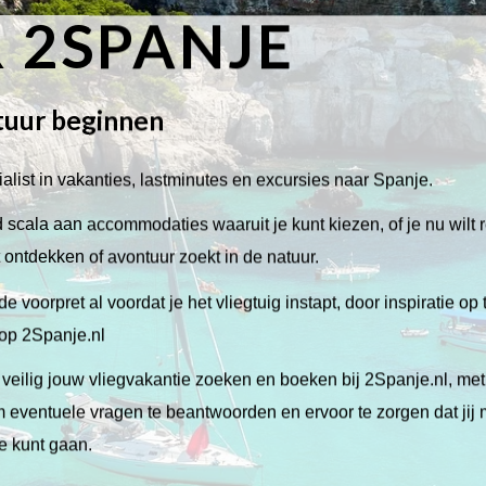
 2SPANJE
tuur beginnen
alist in vakanties, lastminutes en excursies naar Spanje.
scala aan accommodaties waaruit je kunt kiezen, of je nu wilt 
lt ontdekken of avontuur zoekt in de natuur.
de voorpret al voordat je het vliegtuig instapt, door inspiratie op
 op 2Spanje.nl
veilig jouw vliegvakantie zoeken en boeken bij 2Spanje.nl, me
 om eventuele vragen te beantwoorden en ervoor te zorgen dat jij
ie kunt gaan.