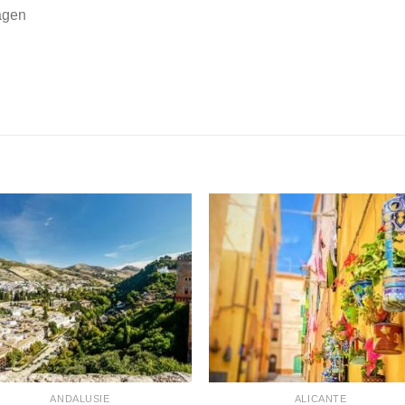
agen
ANDALUSIE
ALICANTE