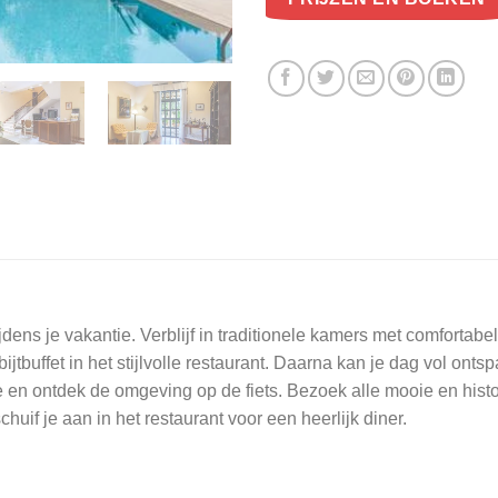
dens je vakantie. Verblijf in traditionele kamers met comfortab
bijtbuffet in het stijlvolle restaurant. Daarna kan je dag vol on
e en ontdek de omgeving op de fiets. Bezoek alle mooie en histo
chuif je aan in het restaurant voor een heerlijk diner.