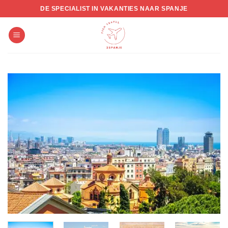
Skip
DE SPECIALIST IN VAKANTIES NAAR SPANJE
to
content