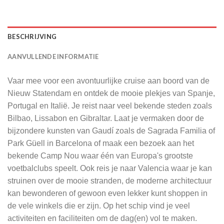
BESCHRIJVING
AANVULLENDE INFORMATIE
Vaar mee voor een avontuurlijke cruise aan boord van de
Nieuw Statendam en ontdek de mooie plekjes van Spanje,
Portugal en Italië. Je reist naar veel bekende steden zoals
Bilbao, Lissabon en Gibraltar. Laat je vermaken door de
bijzondere kunsten van Gaudí zoals de Sagrada Familia of
Park Güell in Barcelona of maak een bezoek aan het
bekende Camp Nou waar één van Europa's grootste
voetbalclubs speelt. Ook reis je naar Valencia waar je kan
struinen over de mooie stranden, de moderne architectuur
kan bewonderen of gewoon even lekker kunt shoppen in
de vele winkels die er zijn. Op het schip vind je veel
activiteiten en faciliteiten om de dag(en) vol te maken.