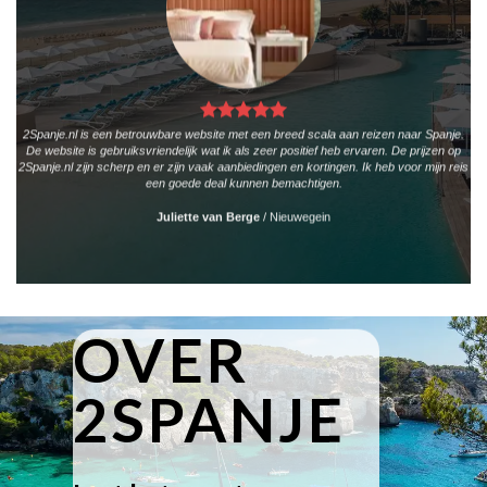
2Spanje.nl is een betrouwbare website met een breed scala aan reizen naar Spanje.
De website is gebruiksvriendelijk wat ik als zeer positief heb ervaren. De prijzen op
2Spanje.nl zijn scherp en er zijn vaak aanbiedingen en kortingen. Ik heb voor mijn reis
een goede deal kunnen bemachtigen.
Juliette van Berge
/
Nieuwegein
OVER
2SPANJE