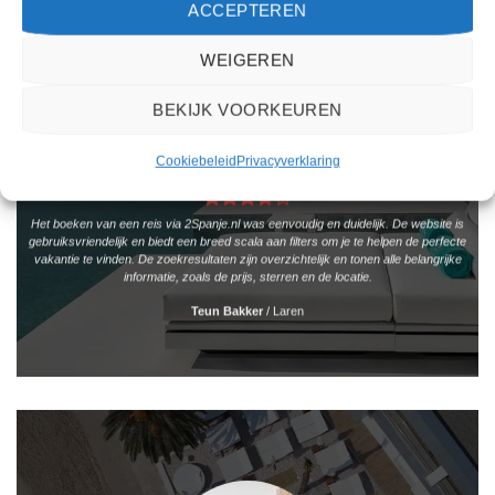
ACCEPTEREN
WEIGEREN
BEKIJK VOORKEUREN
Cookiebeleid
Privacyverklaring
Het boeken van een reis via 2Spanje.nl was eenvoudig en duidelijk. De website is
gebruiksvriendelijk en biedt een breed scala aan filters om je te helpen de perfecte
vakantie te vinden. De zoekresultaten zijn overzichtelijk en tonen alle belangrijke
informatie, zoals de prijs, sterren en de locatie.
Teun Bakker
/
Laren