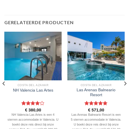
GERELATEERDE PRODUCTEN
COSTA DEL AZAHAR
COSTA DEL AZAHAR
Las Arenas Balneario
NH Valencia Las Artes
Resort
Gewaardeerd
Gewaardeerd
€
380,00
€
571,00
4
uit 5
5
uit 5
NH Valencia Las Artes is een 4
Las Arenas Balneario Resort is een
sterren accommodatie in Valencia. U
5 sterren accommodatie in Valencia.
boekt deze reis direct bij onze
U boekt deze reis direct bij onze