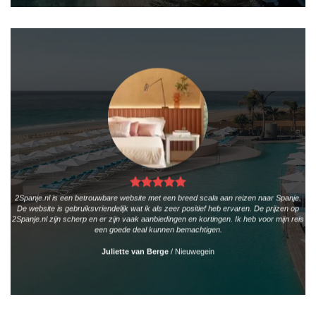
2Spanje.nl is een betrouwbare website met een breed scala aan reizen naar Spanje.
De website is gebruiksvriendelijk wat ik als zeer positief heb ervaren. De prijzen op
2Spanje.nl zijn scherp en er zijn vaak aanbiedingen en kortingen. Ik heb voor mijn reis
een goede deal kunnen bemachtigen.
Juliette van Berge
/
Nieuwegein