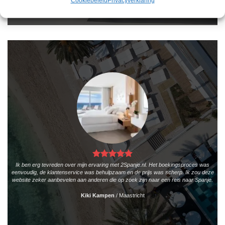
Cookiebeleid
Privacyverklaring
Ik ben erg tevreden over mijn ervaring met 2Spanje.nl. Het boekingsproces was
eenvoudig, de klantenservice was behulpzaam en de prijs was scherp. Ik zou deze
website zeker aanbevelen aan anderen die op zoek zijn naar een reis naar Spanje.
Kiki Kampen
/
Maastricht