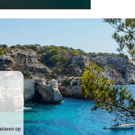
relaxen op