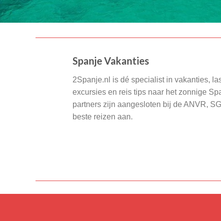
Spanje Vakanties
2Spanje.nl is dé specialist in vakanties, la
excursies en reis tips naar het zonnige S
partners zijn aangesloten bij de ANVR, S
beste reizen aan.