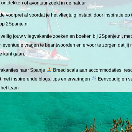
lt ontdekken of avontuur zoekt in de natuur.
de voorpret al voordat je het vliegtuig instapt, door inspiratie op
 op 2Spanje.nl
veilig jouw vliegvakantie zoeken en boeken bij 2Spanje.nl, me
 om eventuele vragen te beantwoorden en ervoor te zorgen dat jij
ie kunt gaan.
gvakanties naar Spanje
Breed scala aan accommodaties: resor
 met inspirerende blogs, tips en ervaringen
Eenvoudig en ve
 het team