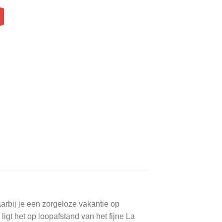
rbij je een zorgeloze vakantie op
igt het op loopafstand van het fijne La