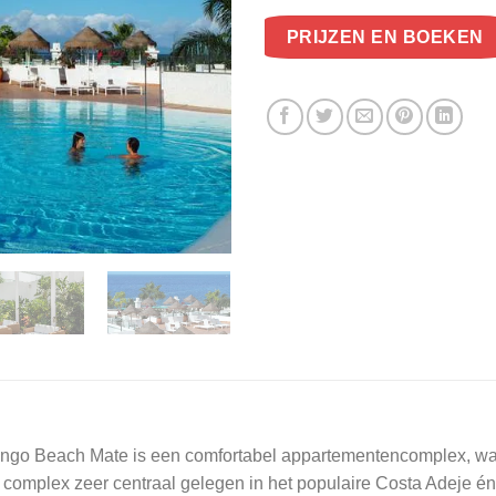
PRIJZEN EN BOEKEN
ngo Beach Mate is een comfortabel appartementencomplex, waa
 complex zeer centraal gelegen in het populaire Costa Adeje én l