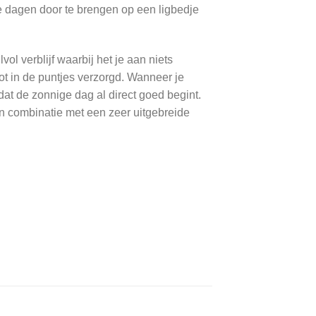
de dagen door te brengen op een ligbedje
vol verblijf waarbij het je aan niets
ot in de puntjes verzorgd. Wanneer je
dat de zonnige dag al direct goed begint.
in combinatie met een zeer uitgebreide