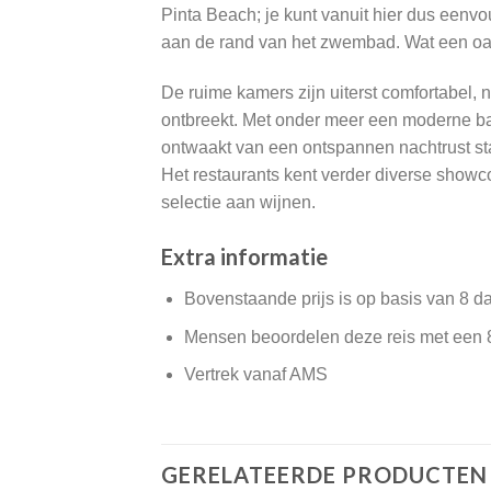
Pinta Beach; je kunt vanuit hier dus eenvo
aan de rand van het zwembad. Wat een oas
De ruime kamers zijn uiterst comfortabel, ne
ontbreekt. Met onder meer een moderne bad
ontwaakt van een ontspannen nachtrust staa
Het restaurants kent verder diverse showc
selectie aan wijnen.
Extra informatie
Bovenstaande prijs is op basis van 8 d
Mensen beoordelen deze reis met een 
Vertrek vanaf AMS
GERELATEERDE PRODUCTEN