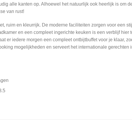
udig alle kanten op. Alhoewel het natuurlijk ook heerlijk is om 
e van rust!
t, ruim en kleurrijk. De moderne faciliteiten zorgen voor een stijl
kamer en een compleet ingerichte keuken is een verblijf hier t
t er iedere morgen een compleet ontbijtbuffet voor je klaar, zo
ooking mogelijkheden en serveert het internationale gerechten 
agen
8.5