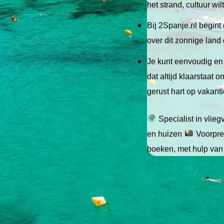
het strand, cultuur wi
Bij 2Spanje.nl begint 
over dit zonnige land
Je kunt eenvoudig en 
dat altijd klaarstaat
gerust hart op vakant
Specialist in vlie
en huizen
Voorpret
boeken, met hulp van