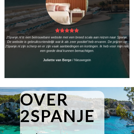
2Spanje.nl is een betrouwbare website met een breed scala aan reizen naar Spanje.
De website is gebruiksvriendelijk wat ik als zeer positief heb ervaren. De prijzen op
2Spanje.nl zijn scherp en er zijn vaak aanbiedingen en kortingen. Ik heb voor mijn reis
een goede deal kunnen bemachtigen.
Juliette van Berge
/
Nieuwegein
OVER
2SPANJE