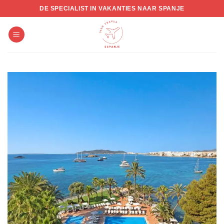
Skip
DE SPECIALIST IN VAKANTIES NAAR SPANJE
to
content