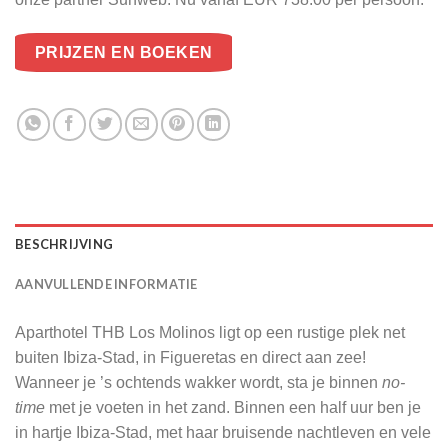
PRIJZEN EN BOEKEN
BESCHRIJVING
AANVULLENDE INFORMATIE
Aparthotel THB Los Molinos ligt op een rustige plek net
buiten Ibiza-Stad, in Figueretas en direct aan zee!
Wanneer je ’s ochtends wakker wordt, sta je binnen
no-
time
met je voeten in het zand. Binnen een half uur ben je
in hartje Ibiza-Stad, met haar bruisende nachtleven en vele