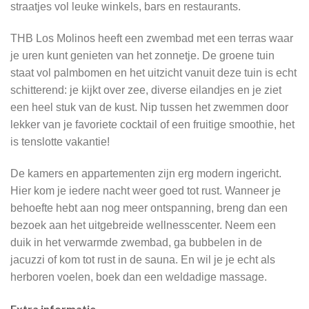
straatjes vol leuke winkels, bars en restaurants.
THB Los Molinos heeft een zwembad met een terras waar
je uren kunt genieten van het zonnetje. De groene tuin
staat vol palmbomen en het uitzicht vanuit deze tuin is echt
schitterend: je kijkt over zee, diverse eilandjes en je ziet
een heel stuk van de kust. Nip tussen het zwemmen door
lekker van je favoriete cocktail of een fruitige smoothie, het
is tenslotte vakantie!
De kamers en appartementen zijn erg modern ingericht.
Hier kom je iedere nacht weer goed tot rust. Wanneer je
behoefte hebt aan nog meer ontspanning, breng dan een
bezoek aan het uitgebreide wellnesscenter. Neem een
duik in het verwarmde zwembad, ga bubbelen in de
jacuzzi of kom tot rust in de sauna. En wil je je echt als
herboren voelen, boek dan een weldadige massage.
Extra informatie