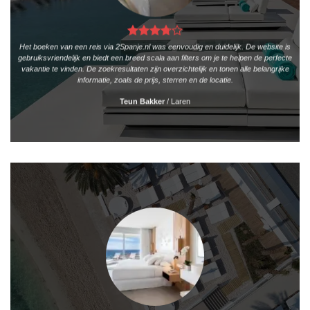
Het boeken van een reis via 2Spanje.nl was eenvoudig en duidelijk. De website is
gebruiksvriendelijk en biedt een breed scala aan filters om je te helpen de perfecte
vakantie te vinden. De zoekresultaten zijn overzichtelijk en tonen alle belangrijke
informatie, zoals de prijs, sterren en de locatie.
Teun Bakker
/
Laren