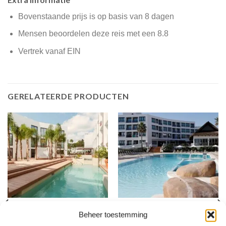
Bovenstaande prijs is op basis van 8 dagen
Mensen beoordelen deze reis met een 8.8
Vertrek vanaf EIN
GERELATEERDE PRODUCTEN
IBIZA
IBIZA
Beheer toestemming
Marvell Club Hotel &
Nativo Hotel Ibiza
Apartments