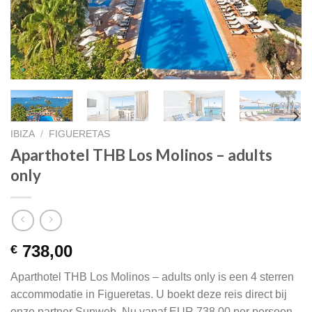
IBIZA
/
FIGUERETAS
Aparthotel THB Los Molinos – adults
only
738,00
€
Aparthotel THB Los Molinos – adults only is een 4 sterren
accommodatie in Figueretas. U boekt deze reis direct bij
onze partner Sunweb. Nu vanaf EUR 738.00 per persoon.