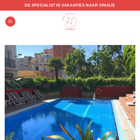
Skip
DE SPECIALIST IN VAKANTIES NAAR SPANJE
to
content