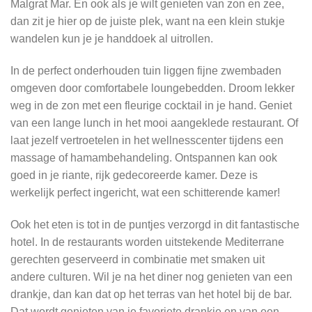
Malgrat Mar. En ook als je wilt genieten van zon en zee,
dan zit je hier op de juiste plek, want na een klein stukje
wandelen kun je je handdoek al uitrollen.
In de perfect onderhouden tuin liggen fijne zwembaden
omgeven door comfortabele loungebedden. Droom lekker
weg in de zon met een fleurige cocktail in je hand. Geniet
van een lange lunch in het mooi aangeklede restaurant. Of
laat jezelf vertroetelen in het wellnesscenter tijdens een
massage of hamambehandeling. Ontspannen kan ook
goed in je riante, rijk gedecoreerde kamer. Deze is
werkelijk perfect ingericht, wat een schitterende kamer!
Ook het eten is tot in de puntjes verzorgd in dit fantastische
hotel. In de restaurants worden uitstekende Mediterrane
gerechten geserveerd in combinatie met smaken uit
andere culturen. Wil je na het diner nog genieten van een
drankje, dan kan dat op het terras van het hotel bij de bar.
Dat wordt genieten van je favoriete drankje en van een