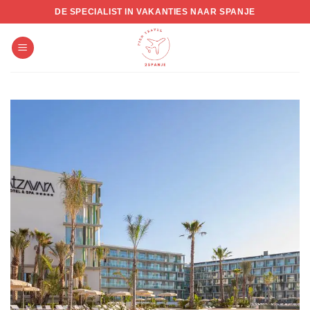
Skip
DE SPECIALIST IN VAKANTIES NAAR SPANJE
to
content