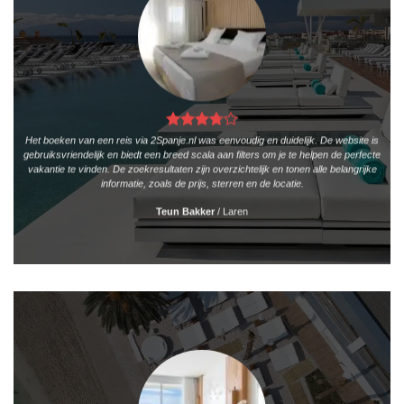
Het boeken van een reis via 2Spanje.nl was eenvoudig en duidelijk. De website is
gebruiksvriendelijk en biedt een breed scala aan filters om je te helpen de perfecte
vakantie te vinden. De zoekresultaten zijn overzichtelijk en tonen alle belangrijke
informatie, zoals de prijs, sterren en de locatie.
Teun Bakker
/
Laren