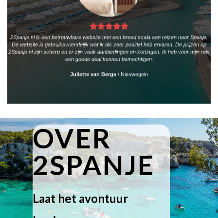
2Spanje.nl is een betrouwbare website met een breed scala aan reizen naar Spanje.
De website is gebruiksvriendelijk wat ik als zeer positief heb ervaren. De prijzen op
2Spanje.nl zijn scherp en er zijn vaak aanbiedingen en kortingen. Ik heb voor mijn reis
een goede deal kunnen bemachtigen.
Juliette van Berge
/
Nieuwegein
OVER
2SPANJE
Laat het avontuur