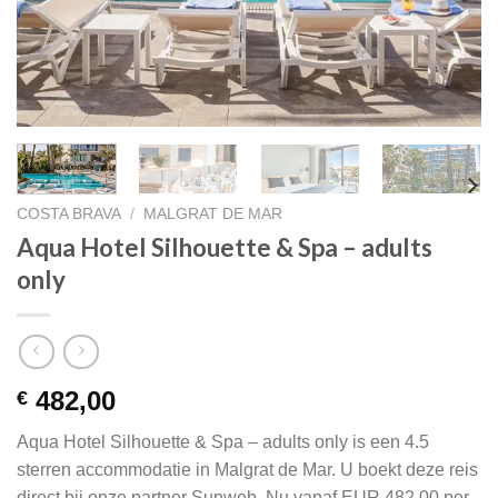
COSTA BRAVA
/
MALGRAT DE MAR
Aqua Hotel Silhouette & Spa – adults
only
482,00
€
Aqua Hotel Silhouette & Spa – adults only is een 4.5
sterren accommodatie in Malgrat de Mar. U boekt deze reis
direct bij onze partner Sunweb. Nu vanaf EUR 482.00 per