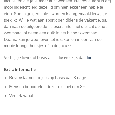
faciliteiten die je je maar kunt wensen. Het restaurant is erg
mooi ingericht, erg gezellig om hier lekker een hapje te
eten. Sommige gerechten worden klaargemaakt terwijl je
toekijkt. Wil je wat aan sport doen tijdens de vakantie, ga
dan naar de uitgebreide fitnessruimte, met uitzicht op het
zwembad, of neem een duik in het binnenzwembad.
Daarna kun je weer even tot rust komen in een van de
mooie lounge hoekjes of in de jacuzzi.
Verblijf je liever of basis all inclusive, kijk dan
hier
.
Extra informatie
Bovenstaande prijs is op basis van 8 dagen
Mensen beoordelen deze reis met een 8.6
Vertrek vanaf