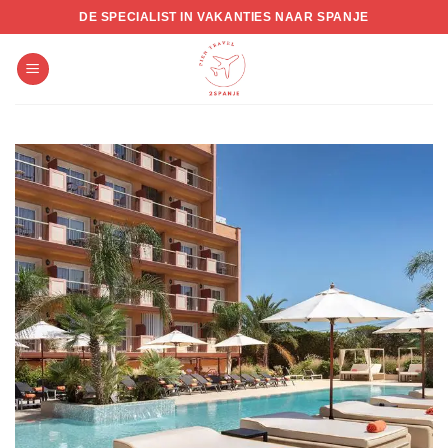
Skip
DE SPECIALIST IN VAKANTIES NAAR SPANJE
to
content