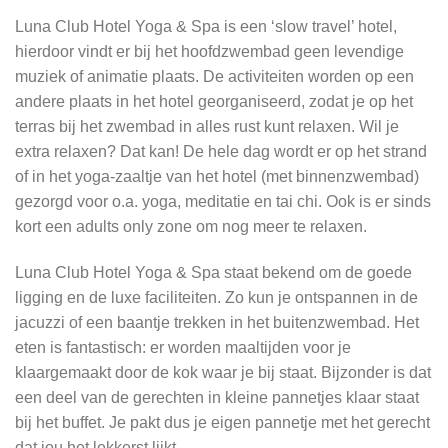
Luna Club Hotel Yoga & Spa is een ‘slow travel’ hotel,
hierdoor vindt er bij het hoofdzwembad geen levendige
muziek of animatie plaats. De activiteiten worden op een
andere plaats in het hotel georganiseerd, zodat je op het
terras bij het zwembad in alles rust kunt relaxen. Wil je
extra relaxen? Dat kan! De hele dag wordt er op het strand
of in het yoga-zaaltje van het hotel (met binnenzwembad)
gezorgd voor o.a. yoga, meditatie en tai chi. Ook is er sinds
kort een adults only zone om nog meer te relaxen.
Luna Club Hotel Yoga & Spa staat bekend om de goede
ligging en de luxe faciliteiten. Zo kun je ontspannen in de
jacuzzi of een baantje trekken in het buitenzwembad. Het
eten is fantastisch: er worden maaltijden voor je
klaargemaakt door de kok waar je bij staat. Bijzonder is dat
een deel van de gerechten in kleine pannetjes klaar staat
bij het buffet. Je pakt dus je eigen pannetje met het gerecht
dat jou het lekkerst lijkt.