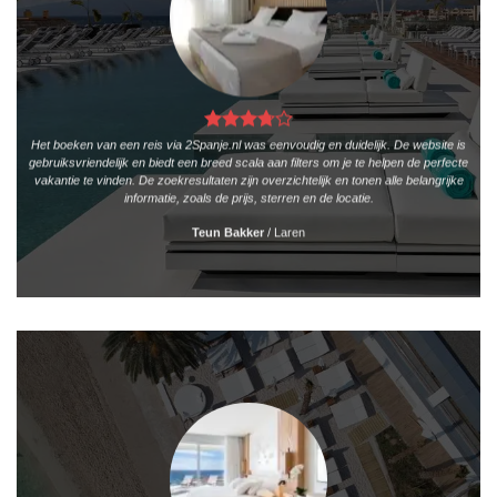
Het boeken van een reis via 2Spanje.nl was eenvoudig en duidelijk. De website is
gebruiksvriendelijk en biedt een breed scala aan filters om je te helpen de perfecte
vakantie te vinden. De zoekresultaten zijn overzichtelijk en tonen alle belangrijke
informatie, zoals de prijs, sterren en de locatie.
Teun Bakker
/
Laren