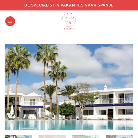
Skip
DE SPECIALIST IN VAKANTIES NAAR SPANJE
to
content