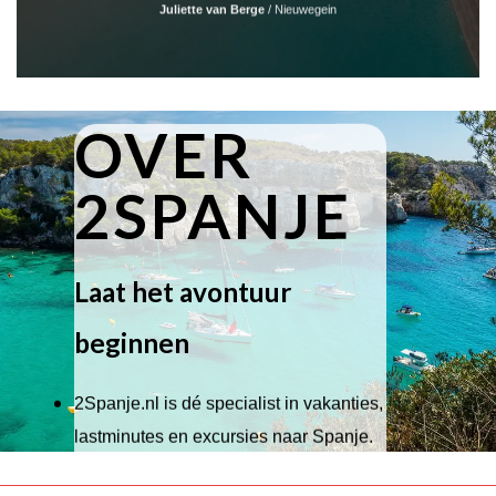
Juliette van Berge
/
Nieuwegein
OVER
2SPANJE
Laat het avontuur
beginnen
2Spanje.nl is dé specialist in vakanties,
lastminutes en excursies naar Spanje.
Wij hebben een breed scala aan