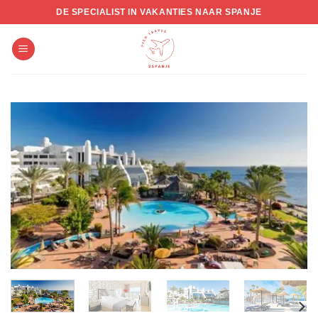
Skip
DE SPECIALIST IN VAKANTIES NAAR SPANJE
to
content