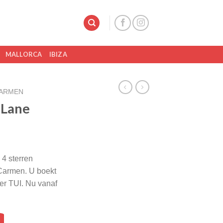
MALLORCA
IBIZA
CARMEN
 Lane
 4 sterren
Carmen. U boekt
ner TUI. Nu vanaf