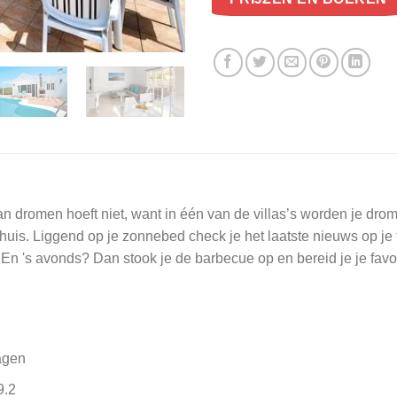
 dromen hoeft niet, want in één van de villas’s worden je dromen
thuis. Liggend op je zonnebed check je het laatste nieuws op je t
n 's avonds? Dan stook je de barbecue op en bereid je je favori
agen
9.2