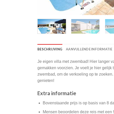
BESCHRIJVING
AANVULLENDE INFORMATIE
Je eigen villa met zwembad! Hier langer van
gemakken voorzien. Je voelt je hier gelijk 
zwembad, om de verkoeling op te zoeken. E
genieten!
Extra informatie
Bovenstaande prijs is op basis van 8 d
Mensen beoordelen deze reis met een 