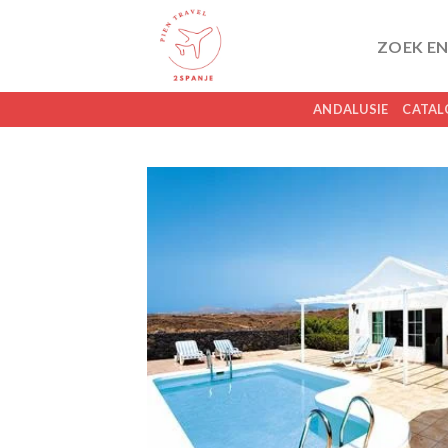
Skip
to
ZOEK EN
content
ANDALUSIE
CATAL