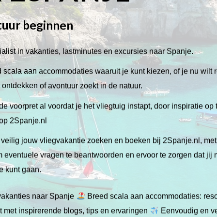
tuur beginnen
alist in vakanties, lastminutes en excursies naar Spanje.
scala aan accommodaties waaruit je kunt kiezen, of je nu wilt 
lt ontdekken of avontuur zoekt in de natuur.
de voorpret al voordat je het vliegtuig instapt, door inspiratie op
 op 2Spanje.nl
veilig jouw vliegvakantie zoeken en boeken bij 2Spanje.nl, me
 om eventuele vragen te beantwoorden en ervoor te zorgen dat jij
ie kunt gaan.
gvakanties naar Spanje
Breed scala aan accommodaties: resor
 met inspirerende blogs, tips en ervaringen
Eenvoudig en ve