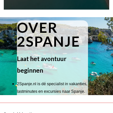
OVER
2SPANJE
Laat het avontuur
beginnen
2Spanje.nl is dé specialist in vakanties,
lastminutes en excursies naar Spanje.
Wij hebben een breed scala aan
accommodaties waaruit je kunt kiezen,