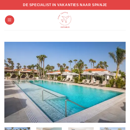
Skip
DE SPECIALIST IN VAKANTIES NAAR SPANJE
to
content