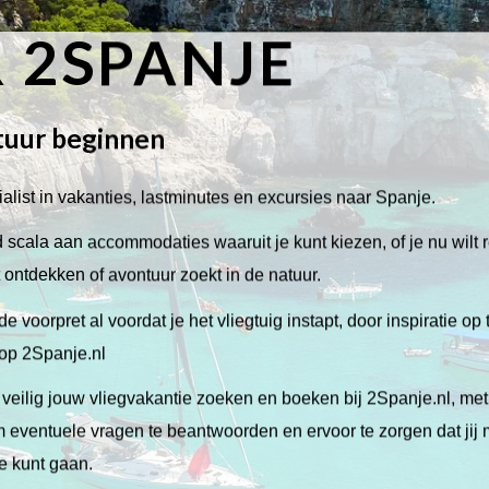
 2SPANJE
tuur beginnen
alist in vakanties, lastminutes en excursies naar Spanje.
scala aan accommodaties waaruit je kunt kiezen, of je nu wilt 
lt ontdekken of avontuur zoekt in de natuur.
de voorpret al voordat je het vliegtuig instapt, door inspiratie op
 op 2Spanje.nl
veilig jouw vliegvakantie zoeken en boeken bij 2Spanje.nl, me
 om eventuele vragen te beantwoorden en ervoor te zorgen dat jij
ie kunt gaan.