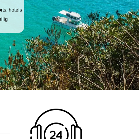
ts, hotels
ilig