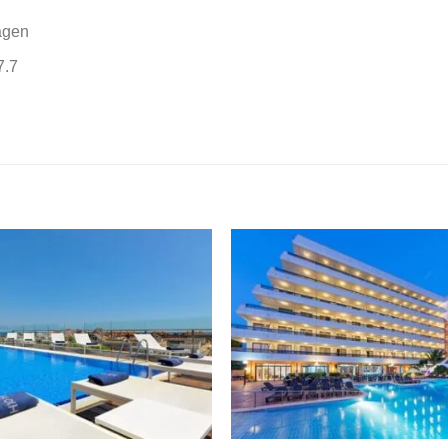
agen
7.7