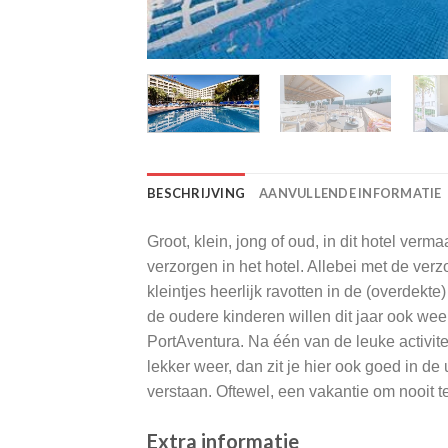
BESCHRIJVING
AANVULLENDE INFORMATIE
Groot, klein, jong of oud, in dit hotel verm
verzorgen in het hotel. Allebei met de ver
kleintjes heerlijk ravotten in de (overdekt
de oudere kinderen willen dit jaar ook we
PortAventura. Na één van de leuke activite
lekker weer, dan zit je hier ook goed in d
verstaan. Oftewel, een vakantie om nooit t
Extra informatie