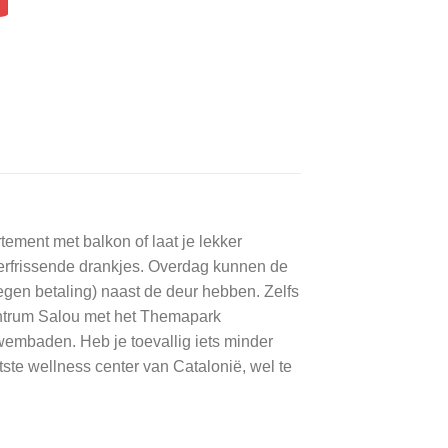
rtement met balkon of laat je lekker
 verfrissende drankjes. Overdag kunnen de
(tegen betaling) naast de deur hebben. Zelfs
centrum Salou met het Themapark
zwembaden. Heb je toevallig iets minder
ste wellness center van Catalonië, wel te