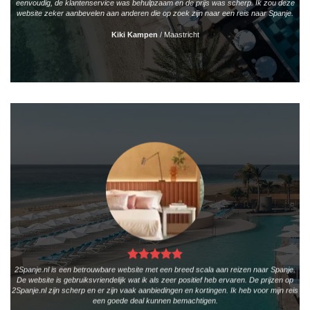
eenvoudig, de klantenservice was behulpzaam en de prijs was scherp. Ik zou deze
website zeker aanbevelen aan anderen die op zoek zijn naar een reis naar Spanje.
Kiki Kampen
/
Maastricht
2Spanje.nl is een betrouwbare website met een breed scala aan reizen naar Spanje.
De website is gebruiksvriendelijk wat ik als zeer positief heb ervaren. De prijzen op
2Spanje.nl zijn scherp en er zijn vaak aanbiedingen en kortingen. Ik heb voor mijn reis
een goede deal kunnen bemachtigen.