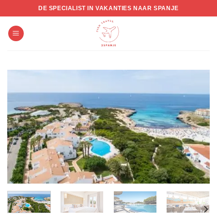
Skip
DE SPECIALIST IN VAKANTIES NAAR SPANJE
to
content