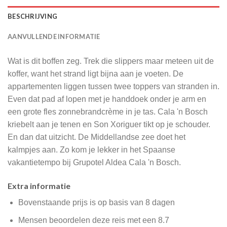
BESCHRIJVING
AANVULLENDE INFORMATIE
Wat is dit boffen zeg. Trek die slippers maar meteen uit de
koffer, want het strand ligt bijna aan je voeten. De
appartementen liggen tussen twee toppers van stranden in.
Even dat pad af lopen met je handdoek onder je arm en
een grote fles zonnebrandcrème in je tas. Cala 'n Bosch
kriebelt aan je tenen en Son Xoriguer tikt op je schouder.
En dan dat uitzicht. De Middellandse zee doet het
kalmpjes aan. Zo kom je lekker in het Spaanse
vakantietempo bij Grupotel Aldea Cala 'n Bosch.
Extra informatie
Bovenstaande prijs is op basis van 8 dagen
Mensen beoordelen deze reis met een 8.7