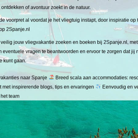
lt ontdekken of avontuur zoekt in de natuur.
de voorpret al voordat je het vliegtuig instapt, door inspiratie op
 op 2Spanje.nl
veilig jouw vliegvakantie zoeken en boeken bij 2Spanje.nl, me
 om eventuele vragen te beantwoorden en ervoor te zorgen dat jij
ie kunt gaan.
gvakanties naar Spanje
Breed scala aan accommodaties: resor
 met inspirerende blogs, tips en ervaringen
Eenvoudig en ve
 het team