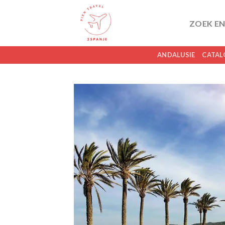
Skip
to
ZOEK EN
content
ANDALUSIE
CATAL