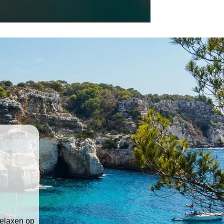
relaxen op