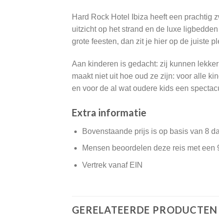
Hard Rock Hotel Ibiza heeft een prachtig z
uitzicht op het strand en de luxe ligbedde
grote feesten, dan zit je hier op de juiste 
Aan kinderen is gedacht: zij kunnen lekke
maakt niet uit hoe oud ze zijn: voor alle k
en voor de al wat oudere kids een specta
Extra informatie
Bovenstaande prijs is op basis van 8 d
Mensen beoordelen deze reis met een 
Vertrek vanaf EIN
GERELATEERDE PRODUCTEN