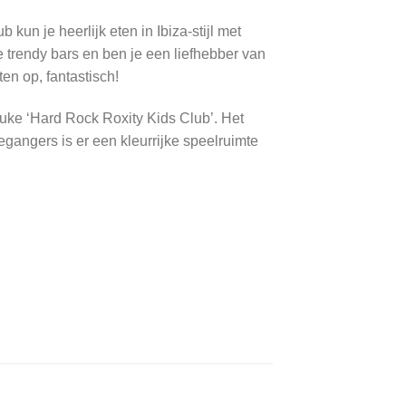
un je heerlijk eten in Ibiza-stijl met
e trendy bars en ben je een liefhebber van
ten op, fantastisch!
euke ‘Hard Rock Roxity Kids Club’. Het
egangers is er een kleurrijke speelruimte