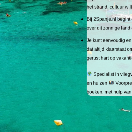
het strand, cultuur wi
Bij 2Spanje.nl begint 
over dit zonnige land
Je kunt eenvoudig en 
dat altijd klaarstaat
gerust hart op vakant
Specialist in vlie
en huizen
Voorpret
boeken, met hulp van