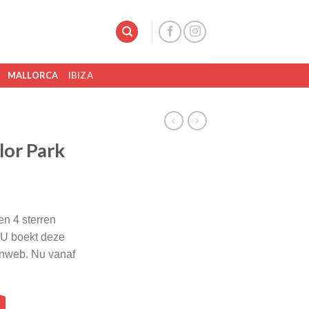
MALLORCA
IBIZA
lor Park
en 4 sterren
 U boekt deze
Sunweb. Nu vanaf