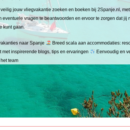
veilig jouw vliegvakantie zoeken en boeken bij 2Spanje.nl, me
 om eventuele vragen te beantwoorden en ervoor te zorgen dat jij
ie kunt gaan.
gvakanties naar Spanje
Breed scala aan accommodaties: resor
 met inspirerende blogs, tips en ervaringen
Eenvoudig en ve
 het team