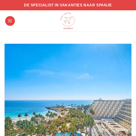
Skip
DE SPECIALIST IN VAKANTIES NAAR SPANJE
to
content