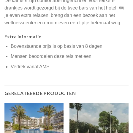
De kamers zijn comfortabel ingericht en voor lekkere
drankjes wordt gezorgd bij de twee bars van het hotel. Wil
je even extra relaxen, breng dan een bezoek aan het
wellnesscenter en droom even een tijdje helemaal weg.
Extra informatie
Bovenstaande prijs is op basis van 8 dagen
Mensen beoordelen deze reis met een
Vertrek vanaf AMS
GERELATEERDE PRODUCTEN