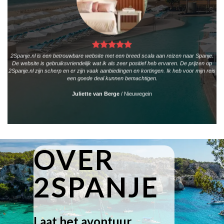
2Spanje.nl is een betrouwbare website met een breed scala aan reizen naar Spanje.
De website is gebruiksvriendelijk wat ik als zeer positief heb ervaren. De prijzen op
2Spanje.nl zijn scherp en er zijn vaak aanbiedingen en kortingen. Ik heb voor mijn reis
een goede deal kunnen bemachtigen.
Juliette van Berge
/
Nieuwegein
OVER
2SPANJE
Laat het avontuur