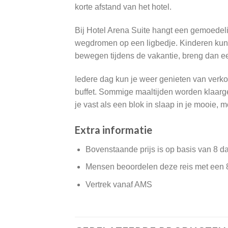
korte afstand van het hotel.
Bij Hotel Arena Suite hangt een gemoedelij
wegdromen op een ligbedje. Kinderen kunne
bewegen tijdens de vakantie, breng dan ee
Iedere dag kun je weer genieten van verkoel
buffet. Sommige maaltijden worden klaargema
je vast als een blok in slaap in je mooie, 
Extra informatie
Bovenstaande prijs is op basis van 8 d
Mensen beoordelen deze reis met een 
Vertrek vanaf AMS