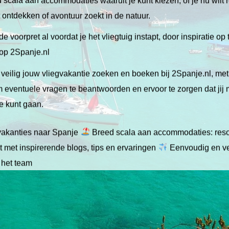
lt ontdekken of avontuur zoekt in de natuur.
de voorpret al voordat je het vliegtuig instapt, door inspiratie op
 op 2Spanje.nl
veilig jouw vliegvakantie zoeken en boeken bij 2Spanje.nl, me
 om eventuele vragen te beantwoorden en ervoor te zorgen dat jij
ie kunt gaan.
gvakanties naar Spanje
Breed scala aan accommodaties: resor
 met inspirerende blogs, tips en ervaringen
Eenvoudig en ve
 het team