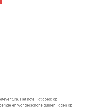
rteventura. Het hotel ligt goed: op
beroemde en wonderschone duinen liggen op