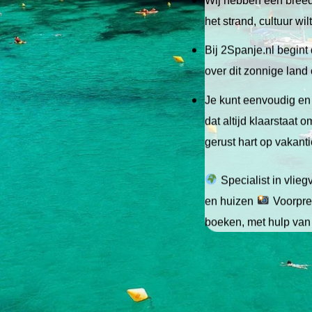
het strand, cultuur wi
Bij 2Spanje.nl begint 
over dit zonnige land
Je kunt eenvoudig en 
dat altijd klaarstaat
gerust hart op vakant
Specialist in vlie
en huizen
Voorpret
boeken, met hulp van