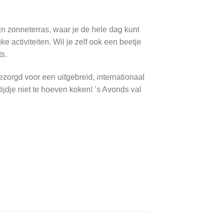
jn zonneterras, waar je de hele dag kunt
activiteiten. Wil je zelf ook een beetje
s.
ezorgd voor een uitgebreid, internationaal
ijdje niet te hoeven koken! ’s Avonds val