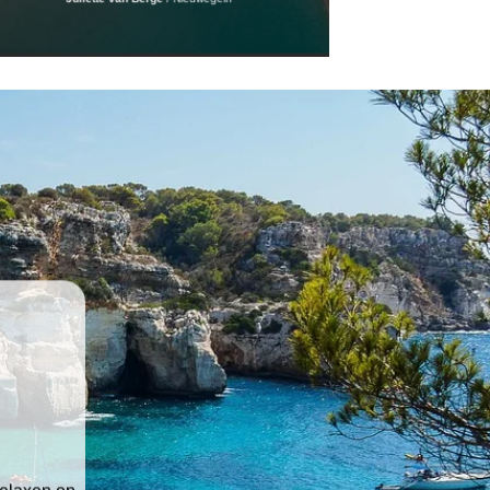
relaxen op