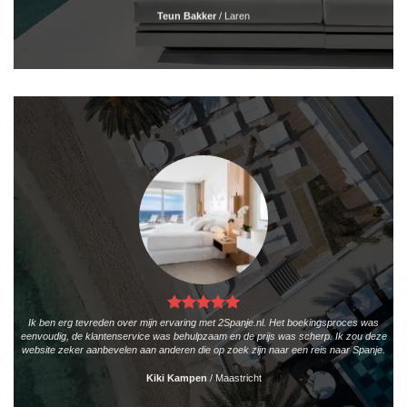
Teun Bakker
/
Laren
Ik ben erg tevreden over mijn ervaring met 2Spanje.nl. Het boekingsproces was
eenvoudig, de klantenservice was behulpzaam en de prijs was scherp. Ik zou deze
website zeker aanbevelen aan anderen die op zoek zijn naar een reis naar Spanje.
Kiki Kampen
/
Maastricht