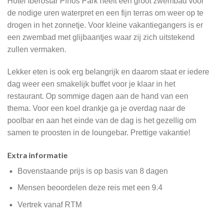
Hotel Iberostar Pinos Park heeft een groot zwembad voor
de nodige uren waterpret en een fijn terras om weer op te
drogen in het zonnetje. Voor kleine vakantiegangers is er
een zwembad met glijbaantjes waar zij zich uitstekend
zullen vermaken.
Lekker eten is ook erg belangrijk en daarom staat er iedere
dag weer een smakelijk buffet voor je klaar in het
restaurant. Op sommige dagen aan de hand van een
thema. Voor een koel drankje ga je overdag naar de
poolbar en aan het einde van de dag is het gezellig om
samen te proosten in de loungebar. Prettige vakantie!
Extra informatie
Bovenstaande prijs is op basis van 8 dagen
Mensen beoordelen deze reis met een 9.4
Vertrek vanaf RTM