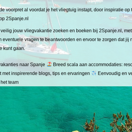
de voorpret al voordat je het vliegtuig instapt, door inspiratie op
 op 2Spanje.nl
veilig jouw vliegvakantie zoeken en boeken bij 2Spanje.nl, me
 om eventuele vragen te beantwoorden en ervoor te zorgen dat jij
ie kunt gaan.
gvakanties naar Spanje
Breed scala aan accommodaties: resor
 met inspirerende blogs, tips en ervaringen
Eenvoudig en ve
 het team