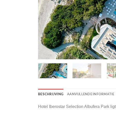
BESCHRIJVING
AANVULLENDE INFORMATIE
Hotel Iberostar Selection Albufera Park lig