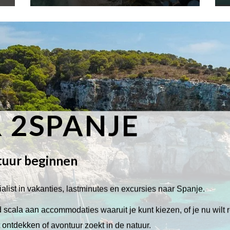
 2SPANJE
tuur beginnen
alist in vakanties, lastminutes en excursies naar Spanje.
scala aan accommodaties waaruit je kunt kiezen, of je nu wilt 
lt ontdekken of avontuur zoekt in de natuur.