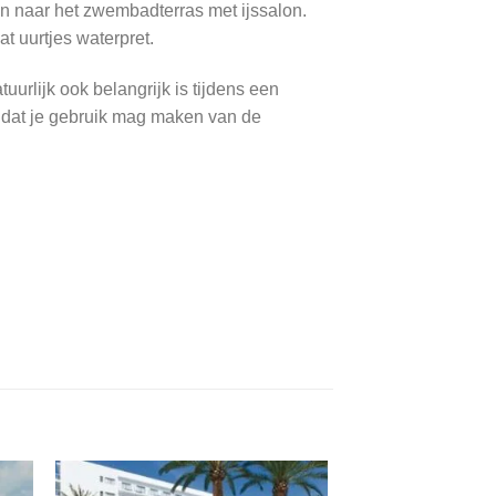
aan naar het zwembadterras met ijssalon.
t uurtjes waterpret.
tuurlijk ook belangrijk is tijdens een
j dat je gebruik mag maken van de