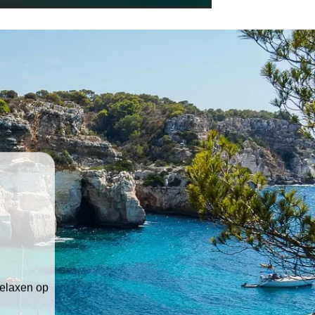
relaxen op