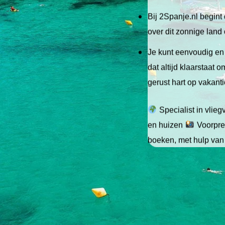
Bij 2Spanje.nl begint 
over dit zonnige land
Je kunt eenvoudig en 
dat altijd klaarstaat
gerust hart op vakant
Specialist in vlie
en huizen
Voorpret
boeken, met hulp van