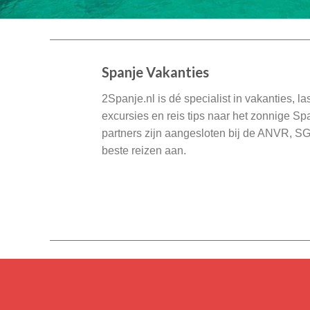
Spanje Vakanties
2Spanje.nl is dé specialist in vakanties, la
excursies en reis tips naar het zonnige S
partners zijn aangesloten bij de ANVR, S
beste reizen aan.