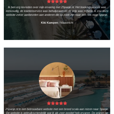
Ik ben erg tevreden over mijn ervaring met 2Spanje.nl. Het boekingsproces was
eenvoudig, de klantenservice was behulpzaam en de prijs was scherp. Ik zou deze
website zeker aanbevelen aan anderen die op zoek zijn naar een reis naar Spanje.
Kiki Kampen
/
Maastricht
2Spanje.nl is een betrouwbare website met een breed scala aan reizen naar Spanje.
De website is gebruiksvriendelijk wat ik als zeer positief heb ervaren. De prijzen op