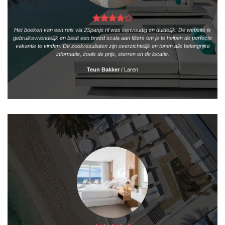
Het boeken van een reis via 2Spanje.nl was eenvoudig en duidelijk. De website is
gebruiksvriendelijk en biedt een breed scala aan filters om je te helpen de perfecte
vakantie te vinden. De zoekresultaten zijn overzichtelijk en tonen alle belangrijke
informatie, zoals de prijs, sterren en de locatie.
Teun Bakker
/
Laren