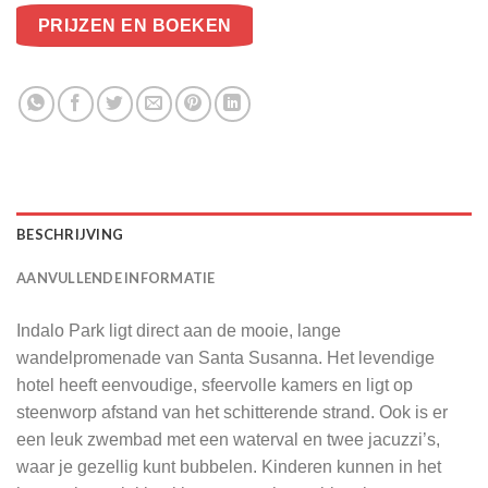
PRIJZEN EN BOEKEN
BESCHRIJVING
AANVULLENDE INFORMATIE
Indalo Park ligt direct aan de mooie, lange
wandelpromenade van Santa Susanna. Het levendige
hotel heeft eenvoudige, sfeervolle kamers en ligt op
steenworp afstand van het schitterende strand. Ook is er
een leuk zwembad met een waterval en twee jacuzzi’s,
waar je gezellig kunt bubbelen. Kinderen kunnen in het