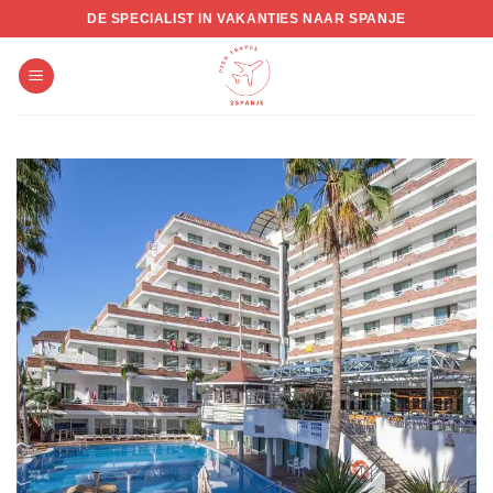
Skip
DE SPECIALIST IN VAKANTIES NAAR SPANJE
to
content