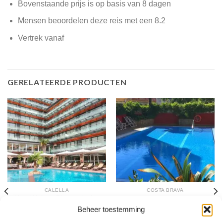
Bovenstaande prijs is op basis van 8 dagen
Mensen beoordelen deze reis met een 8.2
Vertrek vanaf
GERELATEERDE PRODUCTEN
CALELLA
COSTA BRAVA
Hotel Kaktus Playa – logies
Aqua Hotel Bertran Park
en ontbijt
Beheer toestemming