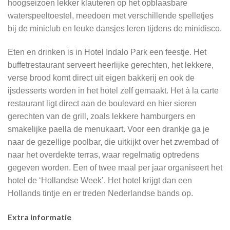
hoogseizoen lekker klauteren op het opblaasbare
waterspeeltoestel, meedoen met verschillende spelletjes
bij de miniclub en leuke dansjes leren tijdens de minidisco.
Eten en drinken is in Hotel Indalo Park een feestje. Het
buffetrestaurant serveert heerlijke gerechten, het lekkere,
verse brood komt direct uit eigen bakkerij en ook de
ijsdesserts worden in het hotel zelf gemaakt. Het à la carte
restaurant ligt direct aan de boulevard en hier sieren
gerechten van de grill, zoals lekkere hamburgers en
smakelijke paella de menukaart. Voor een drankje ga je
naar de gezellige poolbar, die uitkijkt over het zwembad of
naar het overdekte terras, waar regelmatig optredens
gegeven worden. Een of twee maal per jaar organiseert het
hotel de ‘Hollandse Week’. Het hotel krijgt dan een
Hollands tintje en er treden Nederlandse bands op.
Extra informatie