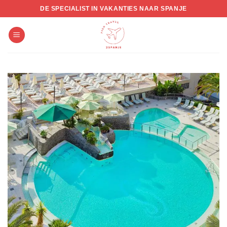
Skip
DE SPECIALIST IN VAKANTIES NAAR SPANJE
to
content