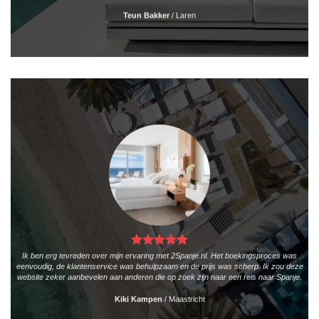
Teun Bakker
/
Laren
Ik ben erg tevreden over mijn ervaring met 2Spanje.nl. Het boekingsproces was
eenvoudig, de klantenservice was behulpzaam en de prijs was scherp. Ik zou deze
website zeker aanbevelen aan anderen die op zoek zijn naar een reis naar Spanje.
Kiki Kampen
/
Maastricht