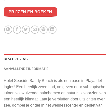
PRIJZEN EN BOEKEN
BESCHRIJVING
AANVULLENDE INFORMATIE
Hotel Seaside Sandy Beach is als een oase in Playa del
Ingles! Een heerlijk zwembad, omgeven door subtropische
tuinen vol wuivende palmbomen en natuurlijk voorzien van
een heerlijk klimaat. Laat je verbluffen door uitzichten over
zee, dompel je onder in het wellnesscenter en geniet van