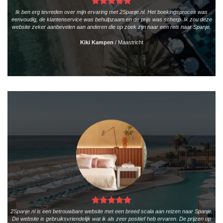
Ik ben erg tevreden over mijn ervaring met 2Spanje.nl. Het boekingsproces was
eenvoudig, de klantenservice was behulpzaam en de prijs was scherp. Ik zou deze
website zeker aanbevelen aan anderen die op zoek zijn naar een reis naar Spanje.
Kiki Kampen
/
Maastricht
2Spanje.nl is een betrouwbare website met een breed scala aan reizen naar Spanje.
De website is gebruiksvriendelijk wat ik als zeer positief heb ervaren. De prijzen op