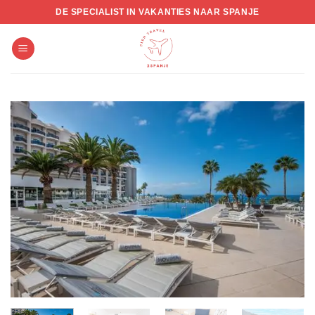
Skip
DE SPECIALIST IN VAKANTIES NAAR SPANJE
to
content