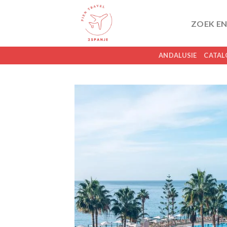
Skip
to
ZOEK EN
content
ANDALUSIE
CATAL