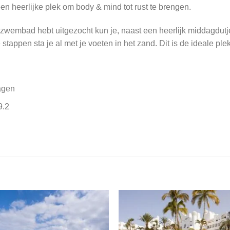
n heerlijke plek om body & mind tot rust te brengen.
zwembad hebt uitgezocht kun je, naast een heerlijk middagdutje
stappen sta je al met je voeten in het zand. Dit is de ideale ple
agen
9.2