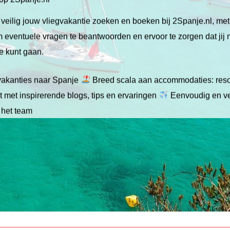
veilig jouw vliegvakantie zoeken en boeken bij 2Spanje.nl, me
 om eventuele vragen te beantwoorden en ervoor te zorgen dat jij
ie kunt gaan.
gvakanties naar Spanje
Breed scala aan accommodaties: resor
 met inspirerende blogs, tips en ervaringen
Eenvoudig en ve
 het team