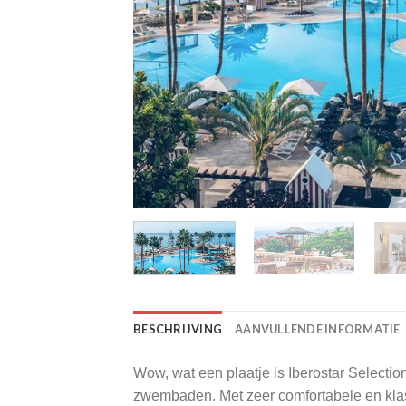
BESCHRIJVING
AANVULLENDE INFORMATIE
Wow, wat een plaatje is Iberostar Selectio
zwembaden. Met zeer comfortabele en klass