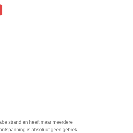
añabe strand en heeft maar meerdere
ontspanning is absoluut geen gebrek,