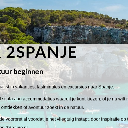
 2SPANJE
tuur beginnen
alist in vakanties, lastminutes en excursies naar Spanje.
scala aan accommodaties waaruit je kunt kiezen, of je nu wilt 
lt ontdekken of avontuur zoekt in de natuur.
de voorpret al voordat je het vliegtuig instapt, door inspiratie op
 op 2Spanje.nl