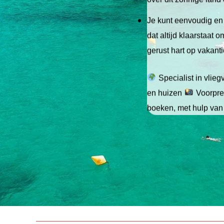
Je kunt eenvoudig en 
dat altijd klaarstaat
gerust hart op vakant
Specialist in vlie
en huizen
Voorpret
boeken, met hulp van