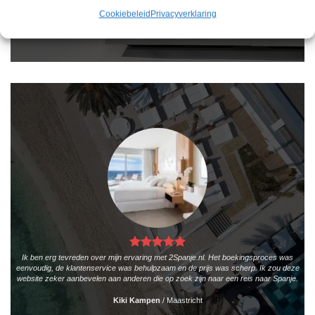
Cookiebeleid
Privacyverklaring
Teun Bakker
/
Laren
Ik ben erg tevreden over mijn ervaring met 2Spanje.nl. Het boekingsproces was
eenvoudig, de klantenservice was behulpzaam en de prijs was scherp. Ik zou deze
website zeker aanbevelen aan anderen die op zoek zijn naar een reis naar Spanje.
Kiki Kampen
/
Maastricht