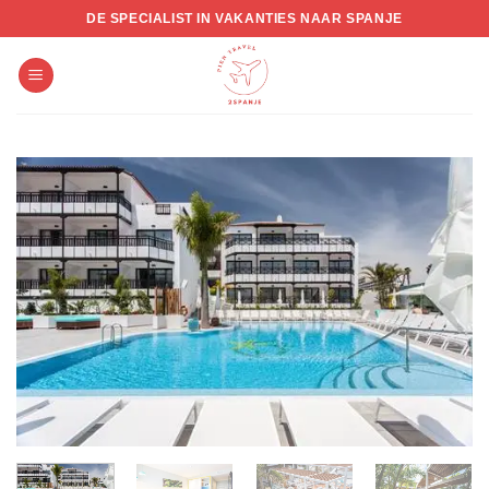
Skip
DE SPECIALIST IN VAKANTIES NAAR SPANJE
to
content