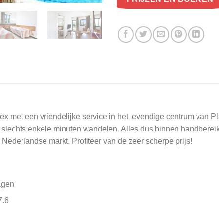
met een vriendelijke service in het levendige centrum van Play
p slechts enkele minuten wandelen. Alles dus binnen handbereik
Nederlandse markt. Profiteer van de zeer scherpe prijs!
agen
7.6