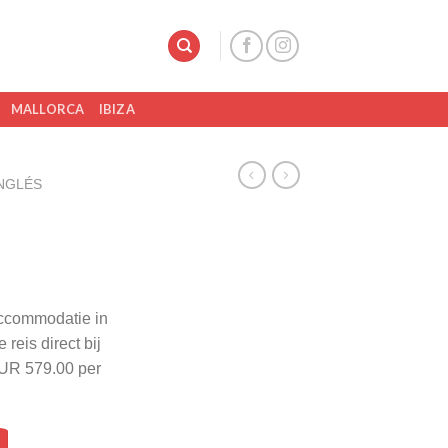
MALLORCA
IBIZA
INGLÉS
accommodatie in
reis direct bij
EUR 579.00 per