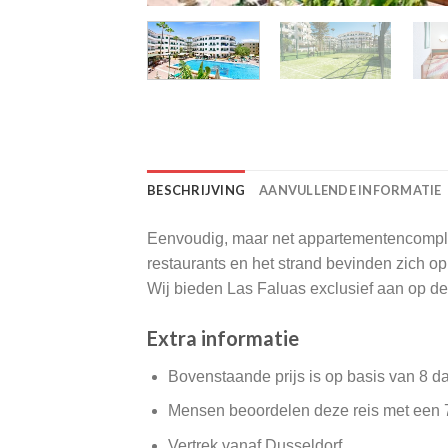
BESCHRIJVING
AANVULLENDE INFORMATIE
Eenvoudig, maar net appartementencomplex 
restaurants en het strand bevinden zich o
Wij bieden Las Faluas exclusief aan op de 
Extra informatie
Bovenstaande prijs is op basis van 8 d
Mensen beoordelen deze reis met een 
Vertrek vanaf Dusseldorf