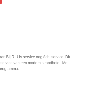
. Bij RIU is service nog écht service. Dit
en service van een modern strandhotel. Met
s programma.