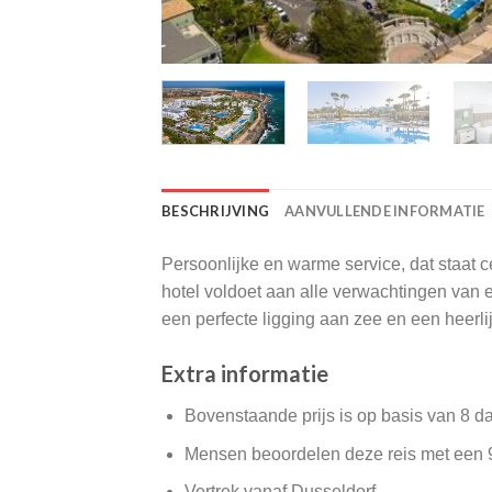
BESCHRIJVING
AANVULLENDE INFORMATIE
Persoonlijke en warme service, dat staat c
hotel voldoet aan alle verwachtingen van e
een perfecte ligging aan zee en een heerli
Extra informatie
Bovenstaande prijs is op basis van 8 d
Mensen beoordelen deze reis met een 
Vertrek vanaf Dusseldorf