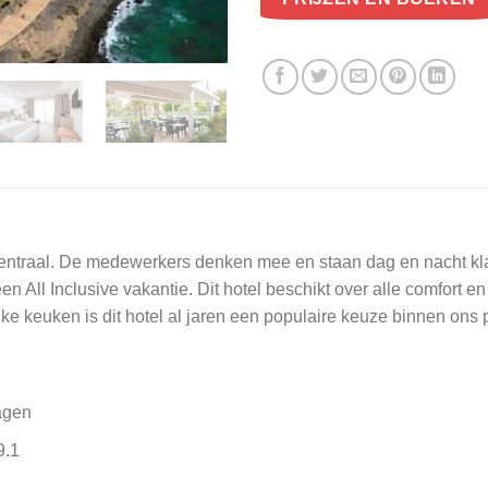
entraal. De medewerkers denken mee en staan dag en nacht klaar
en All Inclusive vakantie. Dit hotel beschikt over alle comfort 
jke keuken is dit hotel al jaren een populaire keuze binnen on
agen
9.1