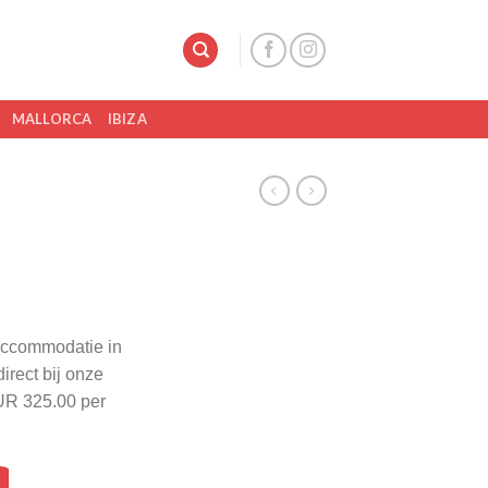
MALLORCA
IBIZA
 accommodatie in
irect bij onze
UR 325.00 per