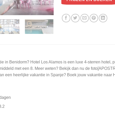
in Benidorm? Hotel Los Alamos is een luxe 4-sterren hotel, pe
emiddeld met een 8. Meer weten? Bekijk dan nu de foto[APOS
 aan een heerlijke vakantie in Spanje? Boek jouw vakantie naar
 dagen
8.2