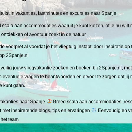
alist in vakanties, lastminutes en excursies naar Spanje.
scala aan accommodaties waaruit je kunt kiezen, of je nu wilt 
lt ontdekken of avontuur zoekt in de natuur.
de voorpret al voordat je het vliegtuig instapt, door inspiratie op
 op 2Spanje.nl
veilig jouw vliegvakantie zoeken en boeken bij 2Spanje.nl, me
 om eventuele vragen te beantwoorden en ervoor te zorgen dat jij
ie kunt gaan.
gvakanties naar Spanje
Breed scala aan accommodaties: resor
 met inspirerende blogs, tips en ervaringen
Eenvoudig en ve
 het team