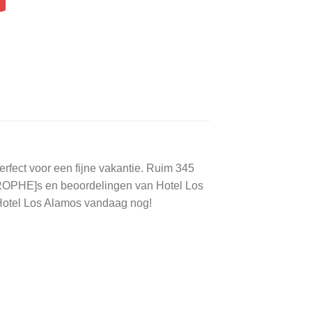
rfect voor een fijne vakantie. Ruim 345
TROPHE]s en beoordelingen van Hotel Los
 Hotel Los Alamos vandaag nog!