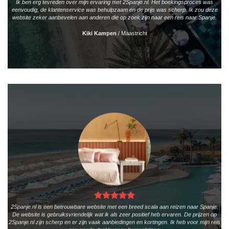
Ik ben erg tevreden over mijn ervaring met 2Spanje.nl. Het boekingsproces was
eenvoudig, de klantenservice was behulpzaam en de prijs was scherp. Ik zou deze
website zeker aanbevelen aan anderen die op zoek zijn naar een reis naar Spanje.
Kiki Kampen
/
Maastricht
2Spanje.nl is een betrouwbare website met een breed scala aan reizen naar Spanje.
De website is gebruiksvriendelijk wat ik als zeer positief heb ervaren. De prijzen op
2Spanje.nl zijn scherp en er zijn vaak aanbiedingen en kortingen. Ik heb voor mijn reis