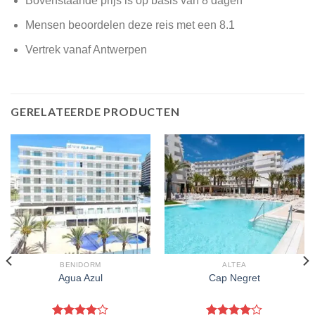
Bovenstaande prijs is op basis van 8 dagen
Mensen beoordelen deze reis met een 8.1
Vertrek vanaf Antwerpen
GERELATEERDE PRODUCTEN
BENIDORM
ALTEA
Agua Azul
Cap Negret