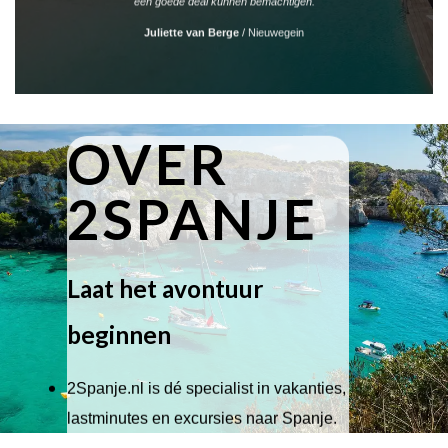
een goede deal kunnen bemachtigen.
Juliette van Berge
/
Nieuwegein
OVER
2SPANJE
Laat het avontuur
beginnen
2Spanje.nl is dé specialist in vakanties,
lastminutes en excursies naar Spanje.