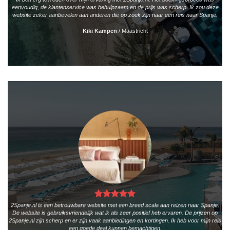
eenvoudig, de klantenservice was behulpzaam en de prijs was scherp. Ik zou deze
website zeker aanbevelen aan anderen die op zoek zijn naar een reis naar Spanje.
Kiki Kampen
/
Maastricht
2Spanje.nl is een betrouwbare website met een breed scala aan reizen naar Spanje.
De website is gebruiksvriendelijk wat ik als zeer positief heb ervaren. De prijzen op
2Spanje.nl zijn scherp en er zijn vaak aanbiedingen en kortingen. Ik heb voor mijn reis
een goede deal kunnen bemachtigen.