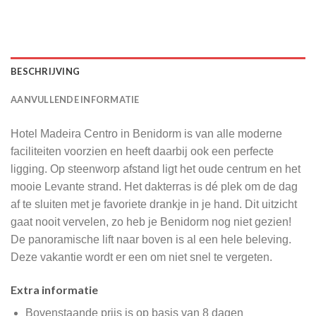
BESCHRIJVING
AANVULLENDE INFORMATIE
Hotel Madeira Centro in Benidorm is van alle moderne
faciliteiten voorzien en heeft daarbij ook een perfecte
ligging. Op steenworp afstand ligt het oude centrum en het
mooie Levante strand. Het dakterras is dé plek om de dag
af te sluiten met je favoriete drankje in je hand. Dit uitzicht
gaat nooit vervelen, zo heb je Benidorm nog niet gezien!
De panoramische lift naar boven is al een hele beleving.
Deze vakantie wordt er een om niet snel te vergeten.
Extra informatie
Bovenstaande prijs is op basis van 8 dagen