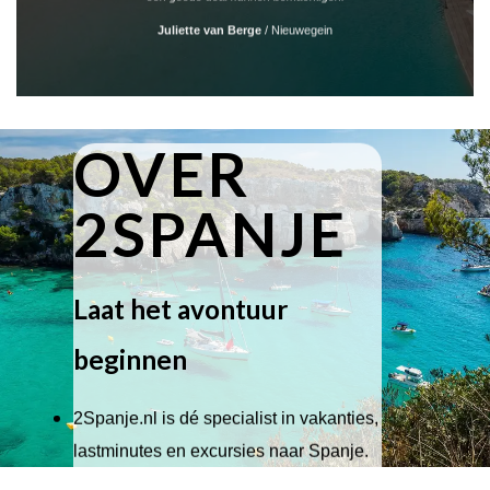
Juliette van Berge
/
Nieuwegein
OVER
2SPANJE
Laat het avontuur
beginnen
2Spanje.nl is dé specialist in vakanties,
lastminutes en excursies naar Spanje.