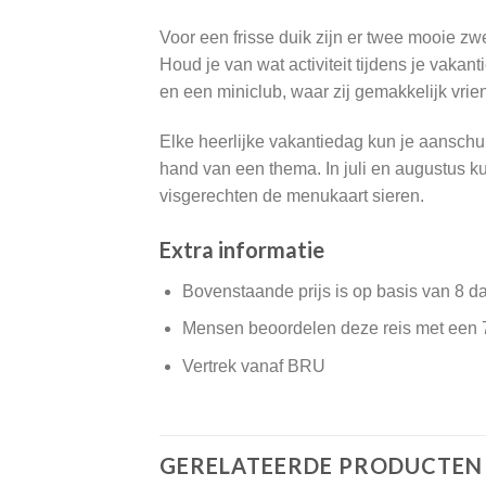
Voor een frisse duik zijn er twee mooie zw
Houd je van wat activiteit tijdens je vakant
en een miniclub, waar zij gemakkelijk vrie
Elke heerlijke vakantiedag kun je aanschui
hand van een thema. In juli en augustus kun
visgerechten de menukaart sieren.
Extra informatie
Bovenstaande prijs is op basis van 8 d
Mensen beoordelen deze reis met een 
Vertrek vanaf BRU
GERELATEERDE PRODUCTEN