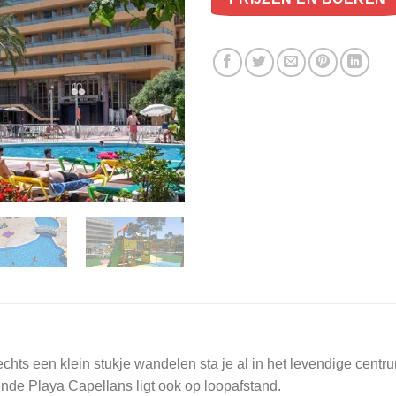
echts een klein stukje wandelen sta je al in het levendige centr
rende Playa Capellans ligt ook op loopafstand.