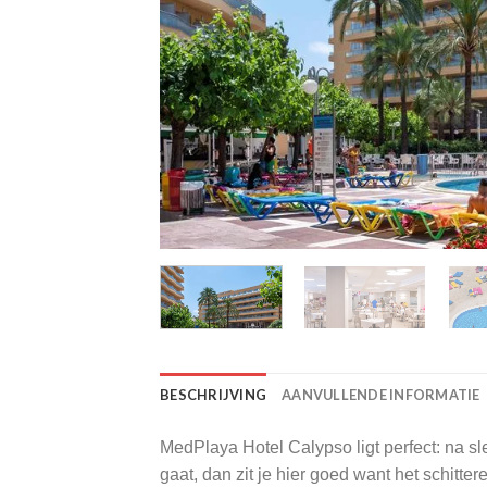
BESCHRIJVING
AANVULLENDE INFORMATIE
MedPlaya Hotel Calypso ligt perfect: na sl
gaat, dan zit je hier goed want het schitte