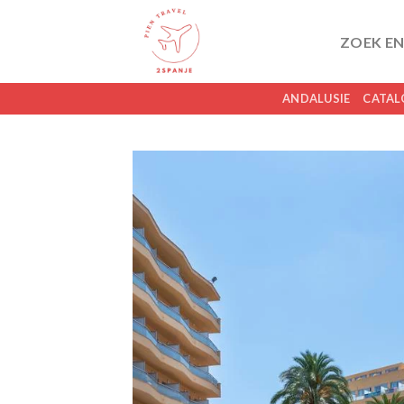
Skip
to
ZOEK EN
content
ANDALUSIE
CATAL