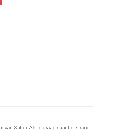
um van Salou. Als je graag naar het strand