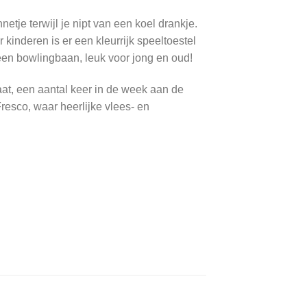
tje terwijl je nipt van een koel drankje.
r kinderen is er een kleurrijk speeltoestel
g een bowlingbaan, leuk voor jong en oud!
taat, een aantal keer in de week aan de
Fresco, waar heerlijke vlees- en