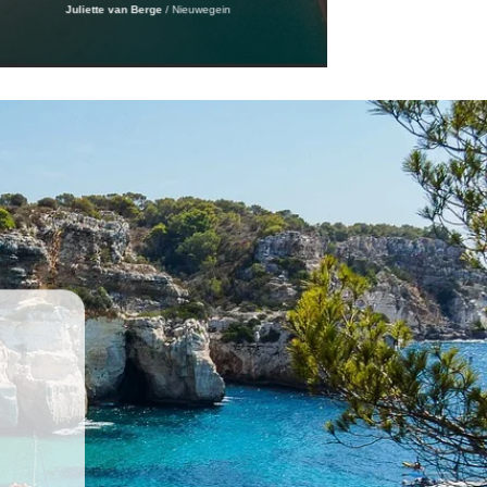
Juliette van Berge
/
Nieuwegein