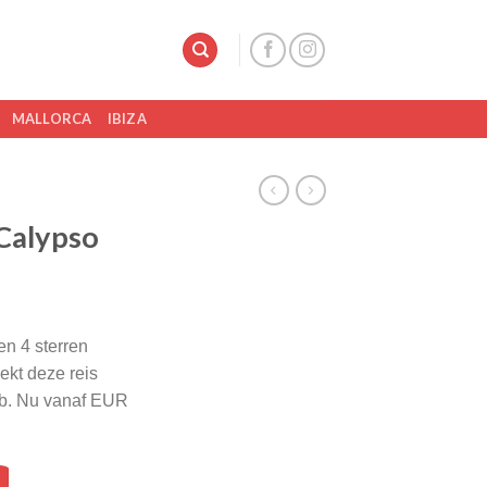
MALLORCA
IBIZA
Calypso
n 4 sterren
ekt deze reis
eb. Nu vanaf EUR