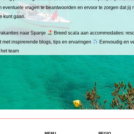
 om eventuele vragen te beantwoorden en ervoor te zorgen dat jij
ie kunt gaan.
gvakanties naar Spanje
Breed scala aan accommodaties: resor
 met inspirerende blogs, tips en ervaringen
Eenvoudig en ve
 het team
MENU
REGIO