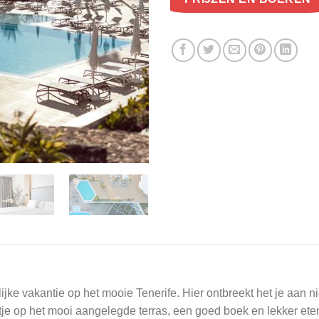
jke vakantie op het mooie Tenerife. Hier ontbreekt het je aan nie
tje op het mooi aangelegde terras, een goed boek en lekker eten