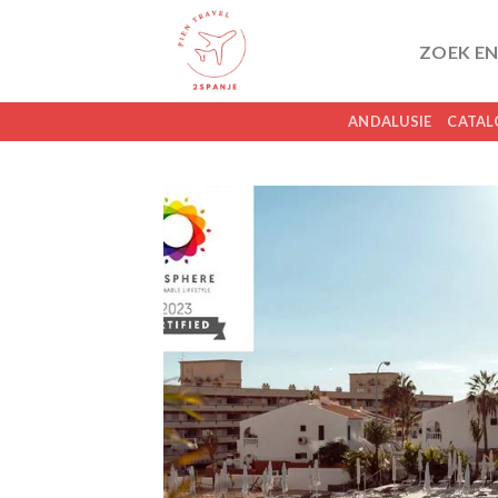
Skip
to
ZOEK EN
content
ANDALUSIE
CATAL