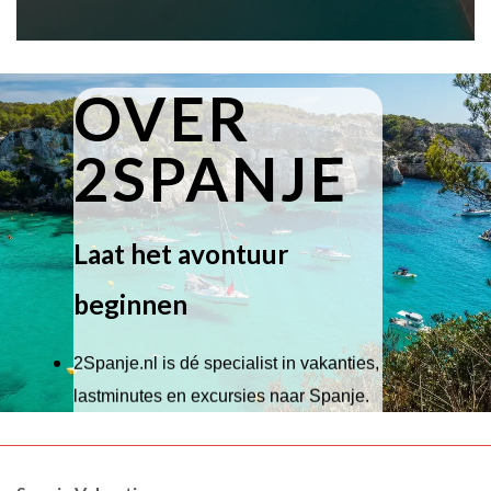
OVER
2SPANJE
Laat het avontuur
beginnen
2Spanje.nl is dé specialist in vakanties,
lastminutes en excursies naar Spanje.
Wij hebben een breed scala aan
accommodaties waaruit je kunt kiezen,