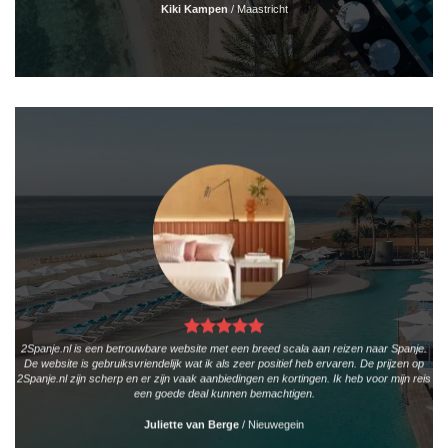
Kiki Kampen
/
Maastricht
2Spanje.nl is een betrouwbare website met een breed scala aan reizen naar Spanje.
De website is gebruiksvriendelijk wat ik als zeer positief heb ervaren. De prijzen op
2Spanje.nl zijn scherp en er zijn vaak aanbiedingen en kortingen. Ik heb voor mijn reis
een goede deal kunnen bemachtigen.
Juliette van Berge
/
Nieuwegein