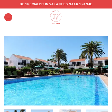
Skip
DE SPECIALIST IN VAKANTIES NAAR SPANJE
to
content