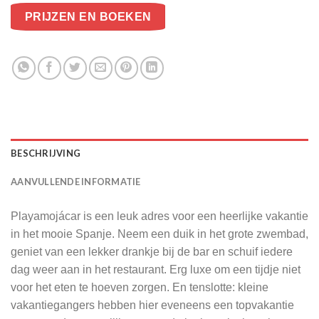
PRIJZEN EN BOEKEN
BESCHRIJVING
AANVULLENDE INFORMATIE
Playamoj
á
car is een leuk adres voor een heerlijke vakantie
in het mooie Spanje. Neem een duik in het grote zwembad,
geniet van een lekker drankje bij de bar en schuif iedere
dag weer aan in het restaurant. Erg luxe om een tijdje niet
voor het eten te hoeven zorgen. En tenslotte: kleine
vakantiegangers hebben hier eveneens een topvakantie