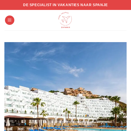
Skip
DE SPECIALIST IN VAKANTIES NAAR SPANJE
to
content