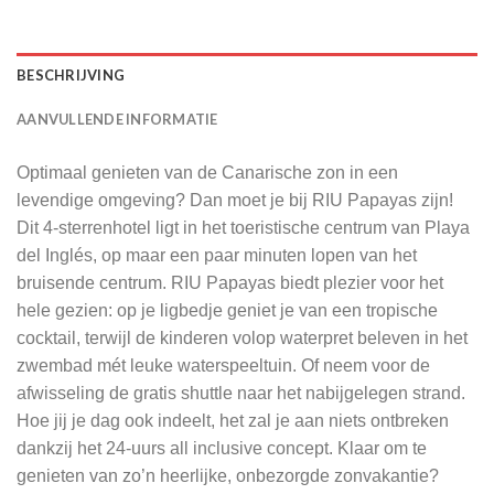
BESCHRIJVING
AANVULLENDE INFORMATIE
Optimaal genieten van de Canarische zon in een
levendige omgeving? Dan moet je bij RIU Papayas zijn!
Dit 4-sterrenhotel ligt in het toeristische centrum van Playa
del Inglés, op maar een paar minuten lopen van het
bruisende centrum. RIU Papayas biedt plezier voor het
hele gezien: op je ligbedje geniet je van een tropische
cocktail, terwijl de kinderen volop waterpret beleven in het
zwembad mét leuke waterspeeltuin. Of neem voor de
afwisseling de gratis shuttle naar het nabijgelegen strand.
Hoe jij je dag ook indeelt, het zal je aan niets ontbreken
dankzij het 24-uurs all inclusive concept. Klaar om te
genieten van zo’n heerlijke, onbezorgde zonvakantie?