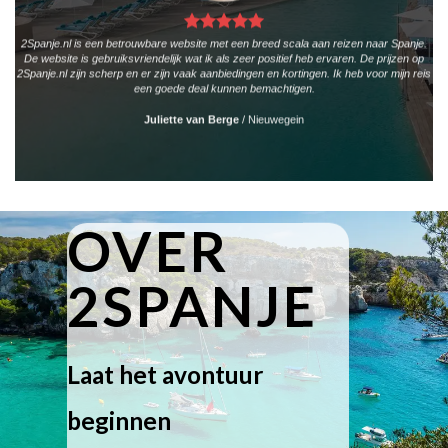
2Spanje.nl is een betrouwbare website met een breed scala aan reizen naar Spanje.
De website is gebruiksvriendelijk wat ik als zeer positief heb ervaren. De prijzen op
2Spanje.nl zijn scherp en er zijn vaak aanbiedingen en kortingen. Ik heb voor mijn reis
een goede deal kunnen bemachtigen.
Juliette van Berge
/
Nieuwegein
OVER
2SPANJE
Laat het avontuur
beginnen