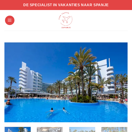
Skip
DE SPECIALIST IN VAKANTIES NAAR SPANJE
to
content